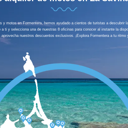
es y motos en Formentera, hemos ayudado a cientos de turistas a descubrir 
a ti y selecciona una de nuestras 8 oficinas para conocer al instante la dispo
 aprovecha nuestros descuentos exclusivos. ¡Explora Formentera a tu ritmo y