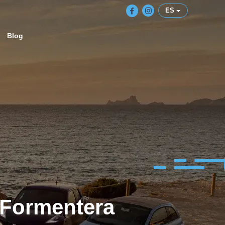
ES
Blog
 Formentera