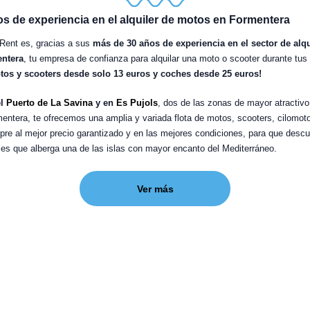
s de experiencia en el alquiler de motos en Formentera
Rent es, gracias a sus
más de 30 años de experiencia en el sector de alq
ntera
, tu empresa de confianza para alquilar una moto o scooter durante tus
tos y scooters desde solo 13 euros y coches desde 25 euros!
el
Puerto de La Savina
y en
Es Pujols
, dos de las zonas de mayor atractivo 
entera, te ofrecemos una amplia y variada flota de motos, scooters, cilomot
pre al mejor precio garantizado y en las mejores condiciones, para que descu
ajes que alberga una de las islas con mayor encanto del Mediterráneo.
Ver más