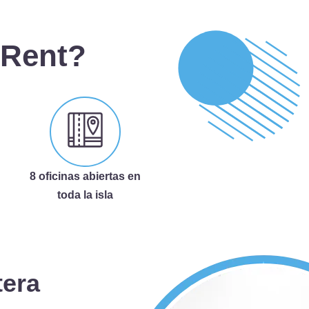
 Rent?
8 oficinas abiertas en
toda la isla
tera