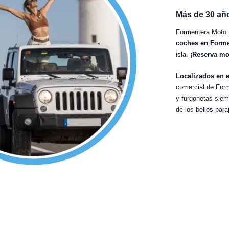
Más de 30 año
Formentera Moto 
coches en Forme
isla.
¡Reserva mo
Localizados en 
comercial de Form
y furgonetas siem
de los bellos par