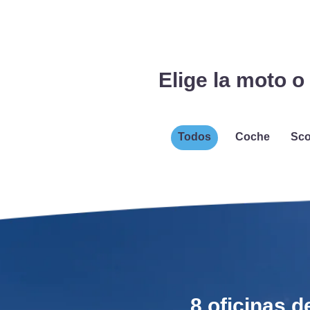
Elige la moto o
Todos
Coche
Sco
8 oficinas d