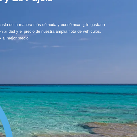
la isla de la manera más cómoda y económica. ¿Te gustaría
nibilidad y el precio de nuestra amplia flota de vehículos.
 al mejor precio!