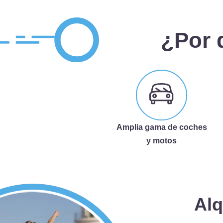
¿Por 
Amplia gama de coches
y motos
Alq