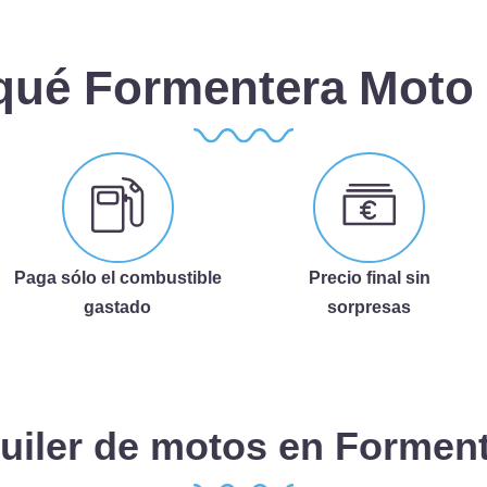
qué Formentera Moto
Paga sólo el combustible
Precio final sin
gastado
sorpresas
uiler de motos en Formen