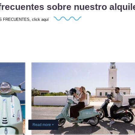
frecuentes sobre nuestro alquil
FRECUENTES, click aquí
Read more +