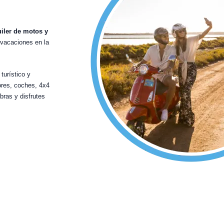
uiler de motos y
 vacaciones en la
turístico y
ores, coches, 4x4
bras y disfrutes