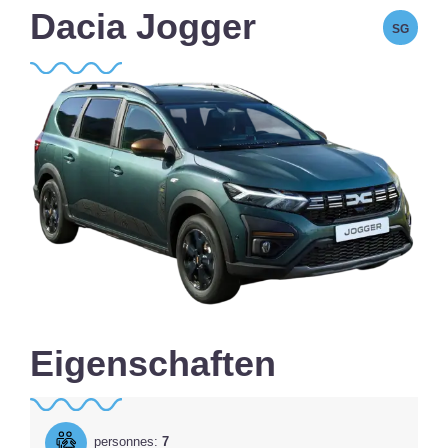
Dacia Jogger
SG
Eigenschaften
personnes:
7