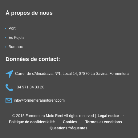
À propos de nous
Port
Es Pujols
Bureaux
Données de contact:
Carrer de s'Almadrava, Nº1, Local 14, 07870 La Savina, Formentera
+34 971 34 33 20
info@formenteramotorent.com
© 2015 Formentera Moto Rent All rights reserved |
Legal notice
Politique de confidentialité
Cookies
Termes et conditions
Questions fréquentes