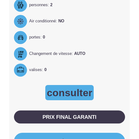
personnes:
2
Air conditionné:
NO
portes:
0
Changement de vitesse:
AUTO
valises:
0
consulter
PRIX ​​FINAL GARANTI