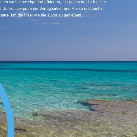
en wir hochwertige Fahrräder an, mit denen du die Insel in
Büros, überprüfe die Verfügbarkeit und Preise und buche
batte, um die Insel wie nie zuvor zu genießen!