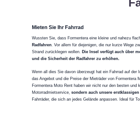
Fa
Mieten Sie Ihr Fahrrad
Wussten Sie, dass Formentera eine kleine und nahezu flach
Radfahren
. Vor allem für diejenigen, die nur kurze Wege z
Strand zurücklegen wollen.
Die Insel verfügt auch über 
und die Sicherheit der Radfahrer zu erhöhen.
Wenn all dies Sie davon überzeugt hat ein Fahrrad auf der I
das Angebot und die Preise der Mieträder von Formentera M
Formentera Moto Rent haben wir nicht nur den besten und 
Motorradmietservice,
sondern auch unsere erstklassigen
Fahrräder, die sich an jedes Gelände anpassen. Ideal für T