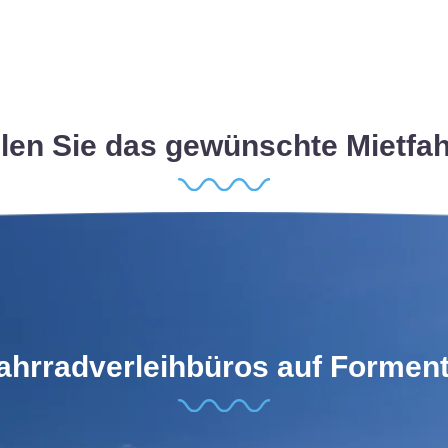
en Sie das gewünschte Mietfa
ahrradverleihbüros auf Formen