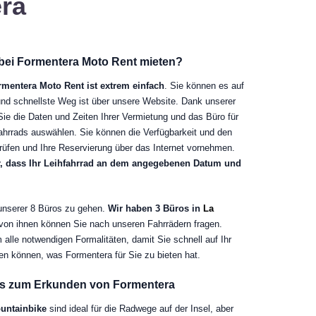
era
 bei Formentera Moto Rent mieten?
rmentera Moto Rent ist extrem einfach
. Sie können es auf
nd schnellste Weg ist über unsere Website. Dank unserer
 die Daten und Zeiten Ihrer Vermietung und das Büro für
hrrads auswählen. Sie können die Verfügbarkeit und den
prüfen und Ihre Reservierung über das Internet vornehmen.
er, dass Ihr Leihfahrrad an dem angegebenen Datum und
s unserer 8 Büros zu gehen.
Wir haben 3 Büros in
La
 von ihnen können Sie nach unseren Fahrrädern fragen.
lle notwendigen Formalitäten, damit Sie schnell auf Ihr
en können, was Formentera für Sie zu bieten hat.
es zum Erkunden von Formentera
untainbike
sind ideal für die Radwege auf der Insel, aber