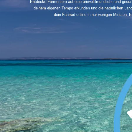
Entdecke Formentera auf eine umweltfreundliche und gesund
deinem eigenen Tempo erkunden und die natürlichen Land
dein Fahrrad online in nur wenigen Minuten. E