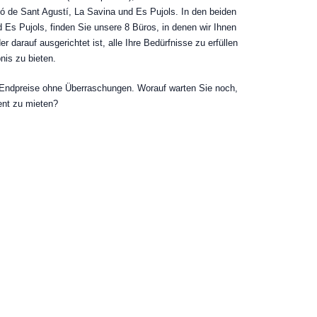
ó de Sant Agustí, La Savina und Es Pujols. In den beiden
 Es Pujols, finden Sie unsere 8 Büros, in denen wir Ihnen
r darauf ausgerichtet ist, alle Ihre Bedürfnisse zu erfüllen
nis zu bieten.
Endpreise ohne Überraschungen. Worauf warten Sie noch,
ent zu mieten?