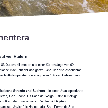
mentera
auf vier Rädern
s 83 Quadratkilometern und einer Küstenlänge von 69
 flache Insel, auf der das ganze Jahr über eine angenehme
hschnittstemperatur von knapp über 18 Grad Celsius - ein
adiesische Strände und Buchten
, die einer Urlaubspostkarte
lletes, Cala Saona, Es Racó de S'Alga... sind nur einige
nkunft auf der Insel erwartet. Zu den wichtigsten
ancisco Javier (die Hauptstadt), Sant Ferran de Ses