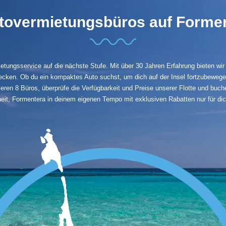
tovermietungsbüros auf Forme
tungsservice auf die nächste Stufe. Mit über 30 Jahren Erfahrung bieten wir 
ecken. Ob du ein kompaktes Auto suchst, um dich auf der Insel fortzubewege
en 8 Büros, überprüfe die Verfügbarkeit und Preise unserer Flotte und buche
eit, Formentera in deinem eigenen Tempo mit exklusiven Rabatten nur für dic