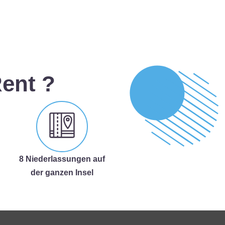
ent ?
8 Niederlassungen auf
der ganzen Insel