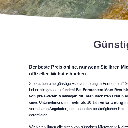
Günsti
Der beste Preis online, nur wenn Sie Ihren M
offiziellen Website buchen
Sie suchen eine günstige Autovermietung in Formentera? Su
haben sie gerade gefunden!
Bei Formentera Moto Rent bie
von preiswerten Mietwagen für Ihren nächsten Urlaub au
eines Unternehmens mit
mehr als 30 Jahren Erfahrung i
verfügbaren Angeboten, die Ihnen den bestmöglichen Preis
garantieren.
Wir bieten Ihnen alle Arten von günstigen Mietwagen: Klei