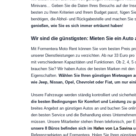
Minivans... Geben Sie die Daten Ihres Besuchs auf der Ins
besten zu Ihren Kriterien und Ihrem Budget passt, fügen Sie
benötigen, die Abhol- und Rückgabestelle und machen Sie s
genießen, wie Sie es sich immer erträumt haben
!
Wir sind die günstigsten: Mieten Sie ein Auto
Mit Formentera Moto Rent können Sie vom besten Preis profi
unserer Dienstleistungen zu verzichten. Ab nur 33 Euro pro
mit verschiedenen Kapazitäten und Funktionen. Ob 2, 4, 5 
brauchen Sie? Wir haben Autos der besten Marken mit den
Eigenschaften.
Wählen Sie Ihren günstigen Mietwagen 
wie Jeep, Nissan, Opel, Chevrolet oder Fiat, um nur ei
Unsere Fahrzeuge werden ständig kontrolliert und sicherhei
die besten Bedingungen für Komfort und Leistung zu g
breites Angebot an günstigen Autos an und buchen Sie onli
den besten Service und die Behandlung eines Unternehmen
müssen. Unsere Mitarbeiter stehen Ihnen telefonisch, per E
unsere 8 Büros befinden sich im
Hafen von La Savina
u
Referenzgebieten auf Formentera. Holen Sie Ihren günstig