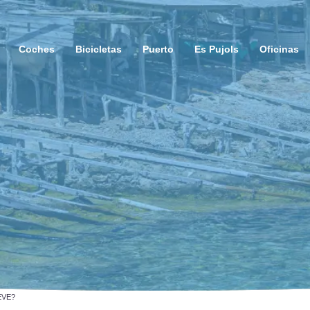
Coches
Bicicletas
Puerto
Es Pujols
Oficinas
EVE?