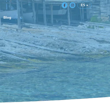
ES
Blog