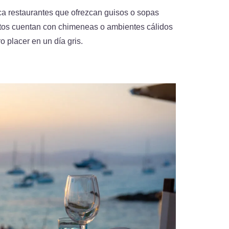
sca restaurantes que ofrezcan guisos o sopas
tos cuentan con chimeneas o ambientes cálidos
 placer en un día gris.