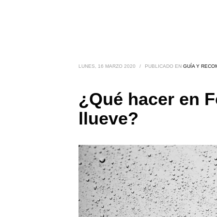
LUNES, 16 MARZO 2020
/
PUBLICADO EN
GUÍA Y RECO
¿Qué hacer en 
llueve?