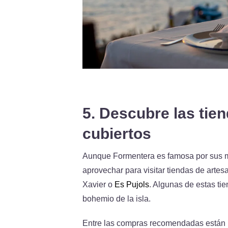
5. Descubre las tie
cubiertos
Aunque Formentera es famosa por sus mer
aprovechar para visitar tiendas de arte
Xavier o
Es Pujols
. Algunas de estas tie
bohemio de la isla.
Entre las compras recomendadas están 