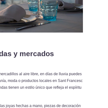
ndas y mercados
cadillos al aire libre, en días de lluvia puedes
sanía, moda o productos locales en Sant Francesc
ndas tienen un estilo único que refleja el espíritu
las joyas hechas a mano, piezas de decoración