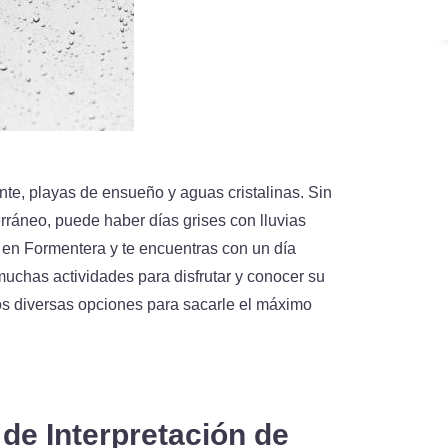
nte, playas de ensueño y aguas cristalinas. Sin
rráneo, puede haber días grises con lluvias
r en Formentera y te encuentras con un día
 muchas actividades para disfrutar y conocer su
os diversas opciones para sacarle el máximo
 de Interpretación de