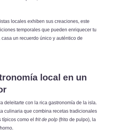
stas locales exhiben sus creaciones, este
siciones temporales que pueden enriquecer tu
e a casa un recuerdo único y auténtico de
stronomía local en un
or
a deleitarte con la rica gastronomía de la isla.
a culinaria que combina recetas tradicionales
 típicos como el
frit de polp
(frito de pulpo), la
horno.