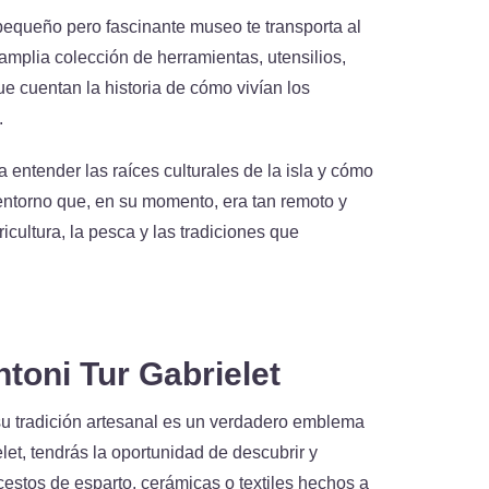
pequeño pero fascinante museo te transporta al
amplia colección de herramientas, utensilios,
ue cuentan la historia de cómo vivían los
.
a entender las raíces culturales de la isla y cómo
entorno que, en su momento, era tan remoto y
icultura, la pesca y las tradiciones que
ntoni Tur Gabrielet
u tradición artesanal es un verdadero emblema
elet, tendrás la oportunidad de descubrir y
cestos de esparto, cerámicas o textiles hechos a