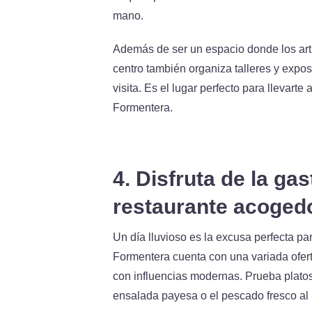
mano.
Además de ser un espacio donde los arti
centro también organiza talleres y expo
visita. Es el lugar perfecto para llevart
Formentera.
4. Disfruta de la ga
restaurante acoged
Un día lluvioso es la excusa perfecta par
Formentera cuenta con una variada ofert
con influencias modernas. Prueba platos
ensalada payesa o el pescado fresco al 