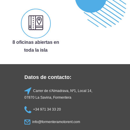
8 oficinas abiertas en
toda la isla
Datos de contacto:
Carrer de s'Almadrava, Nº1, Local 14,
07870 La Savina, Formentera
+34 971 34 33 20
info@formenteramotorent.com