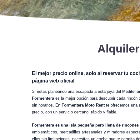
Alquile
El mejor precio online, solo al reservar tu coc
página web oficial
Si estás planeando una escapada a esta joya del Mediterrá
Formentera
es la mejor opción para descubrir cada rincón d
sin horarios. En
Formentera Moto Rent
te ofrecemos una a
precio, con un servicio cercano, rápido y fiable.
Formentera es una isla pequeña pero llena de rincone
emblemáticos, mercadillos artesanales y miradores especta
ellos sin limitaciones, necesitas un coche que te permita de