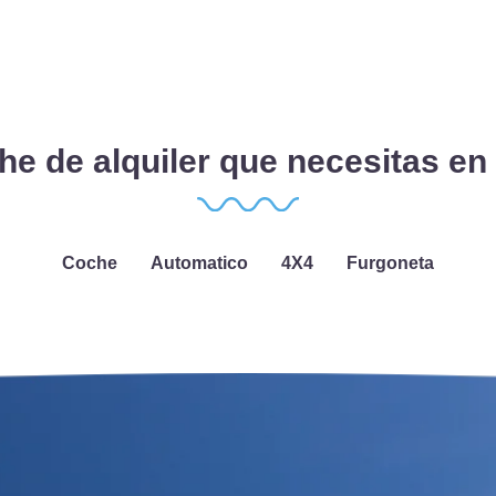
che de alquiler que necesitas e
Coche
Automatico
4X4
Furgoneta