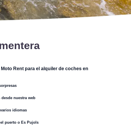
rmentera
 Moto Rent para el alquiler de coches en
sorpresas
s desde nuestra web
 varios idiomas
 el puerto o Es Pujols