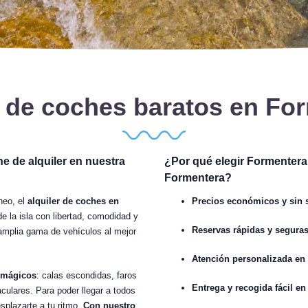
r de coches baratos en Fo
he de alquiler en nuestra
¿Por qué elegir Formentera
Formentera?
neo, el
alquiler de coches en
Precios económicos y sin 
e la isla con libertad, comodidad y
Reservas rápidas y segura
mplia gama de vehículos al mejor
Atención personalizada en
s mágicos
: calas escondidas, faros
Entrega y recogida fácil en
culares. Para poder llegar a todos
splazarte a tu ritmo.
Con nuestro