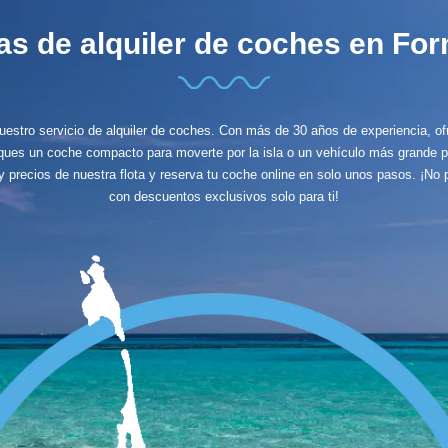
nas de alquiler de coches en Fo
nuestro servicio de alquiler de coches. Con más de 30 años de experiencia, of
sques un coche compacto para moverte por la isla o un vehículo más grande p
 y precios de nuestra flota y reserva tu coche online en solo unos pasos. ¡No p
con descuentos exclusivos solo para ti!