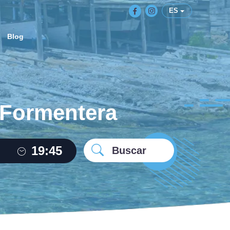
ES
Blog
 Formentera