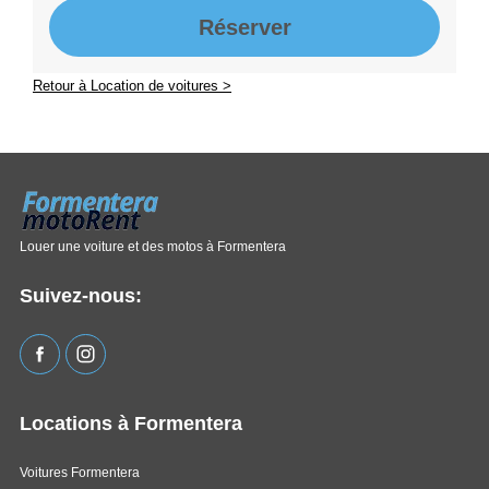
Réserver
Retour à Location de voitures >
Louer une voiture et des motos à Formentera
Suivez-nous:
Locations à Formentera
Voitures Formentera