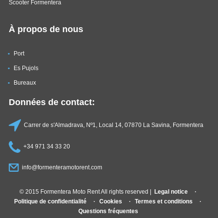
Scooter Formentera
À propos de nous
Port
Es Pujols
Bureaux
Données de contact:
Carrer de s'Almadrava, Nº1, Local 14, 07870 La Savina, Formentera
+34 971 34 33 20
info@formenteramotorent.com
© 2015 Formentera Moto Rent All rights reserved |
Legal notice
Politique de confidentialité
Cookies
Termes et conditions
Questions fréquentes