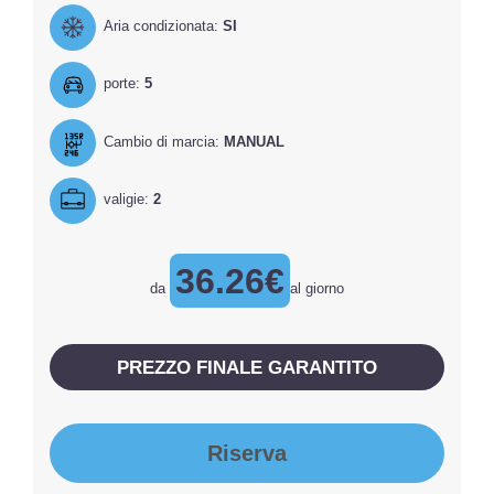
Aria condizionata:
SI
porte:
5
Cambio di marcia:
MANUAL
valigie:
2
36.26€
da
al giorno
PREZZO FINALE GARANTITO
Riserva