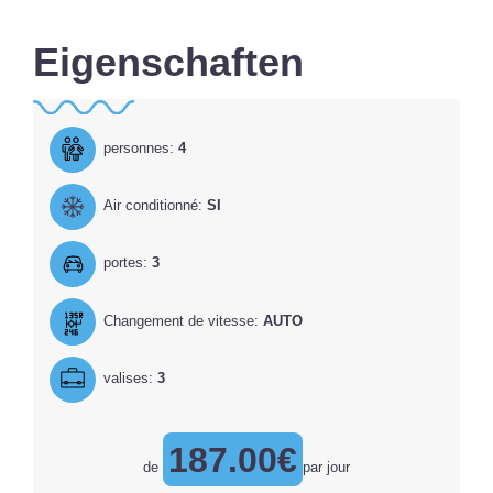
Eigenschaften
personnes:
4
Air conditionné:
SI
portes:
3
Changement de vitesse:
AUTO
valises:
3
187.00€
de
par jour