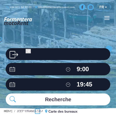
FR
+34 971 34 33 20
info@formenteramotorent.com
HOME
Même bureau
JEEP WRANGLER AUTO
Carte des bureaux