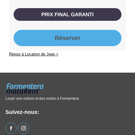
PRIX ​​FINAL GARANTI
Réserver
Retour à Location de Jeep >
Louer une voiture et des motos à Formentera
Suivez-nous: