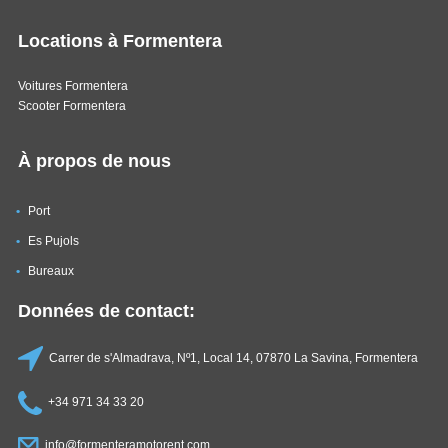
Locations à Formentera
Voitures Formentera
Scooter Formentera
À propos de nous
Port
Es Pujols
Bureaux
Données de contact:
Carrer de s'Almadrava, Nº1, Local 14, 07870 La Savina, Formentera
+34 971 34 33 20
info@formenteramotorent.com