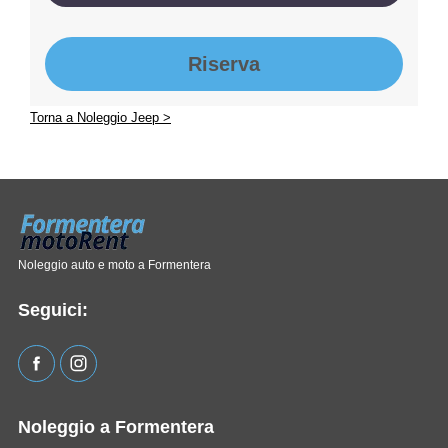
Riserva
Torna a Noleggio Jeep >
Noleggio auto e moto a Formentera
Seguici:
Noleggio a Formentera