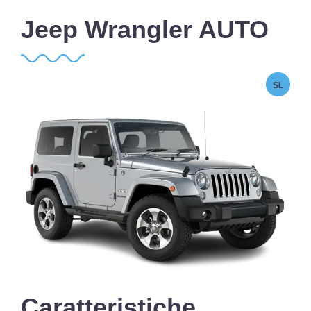
Jeep Wrangler AUTO
SL
Caratteristiche