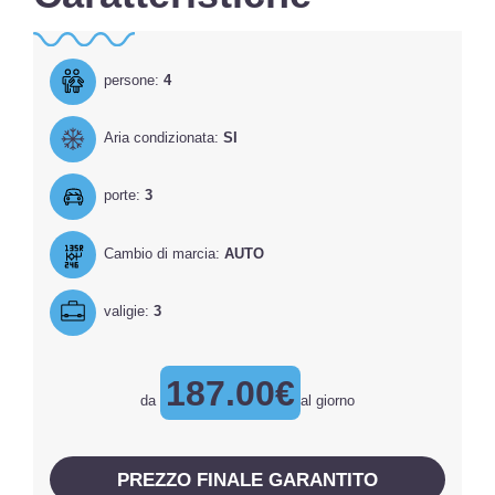
persone:
4
Aria condizionata:
SI
porte:
3
Cambio di marcia:
AUTO
valigie:
3
187.00€
da
al giorno
PREZZO FINALE GARANTITO