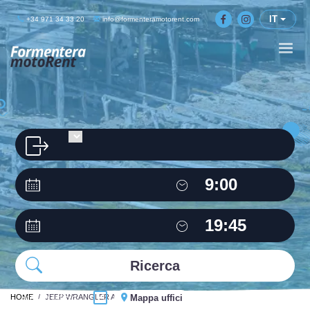
IT
+34 971 34 33 20
info@formenteramotorent.com
HOME
Stesso ufficio
JEEP WRANGLER AUTO
Mappa uffici