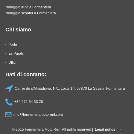
Noleggio auto a Formentera
Noleggio scooter a Formentera
Chi siamo
Porto
Es Pujols
Uffici
Dati di contatto:
Carrer de s'Almadrava, Nº1, Local 14, 07870 La Savina, Formentera
+34 971 34 33 20
info@formenteramotorent.com
© 2015 Formentera Moto Rent All rights reserved |
Legal notice