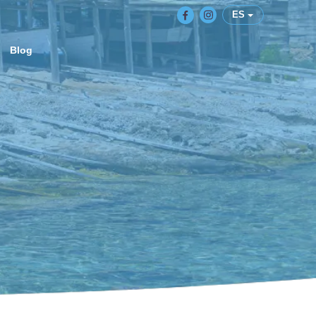
ES
Blog