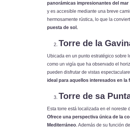
panorámicas impresionantes del mar
y es accesible mediante una breve camin
hermosamente rústica, lo que la convier
puesta de sol.
Torre de la Gavin
Ubicada en un punto estratégico sobre lo
como un vigía que ha observado el horizo
pueden disfrutar de vistas espectaculares
ideal para aquellos interesados en la f
Torre de sa Punt
Esta torre está localizada en el noreste d
Ofrece una perspectiva única de la co
Mediterráneo
. Además de su función de