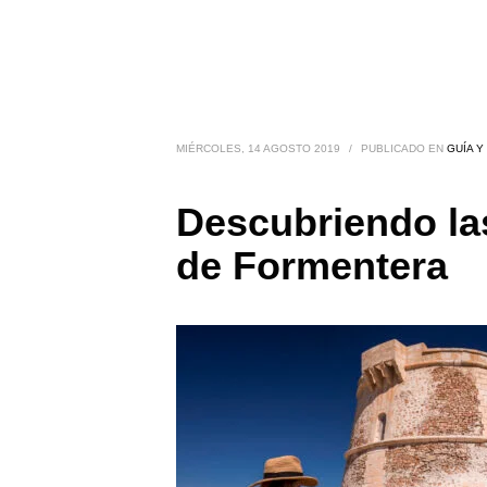
MIÉRCOLES, 14 AGOSTO 2019
/
PUBLICADO EN
GUÍA Y
Descubriendo la
de Formentera