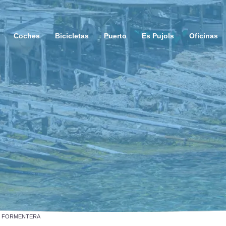
Coches
Bicicletas
Puerto
Es Pujols
Oficinas
E FORMENTERA