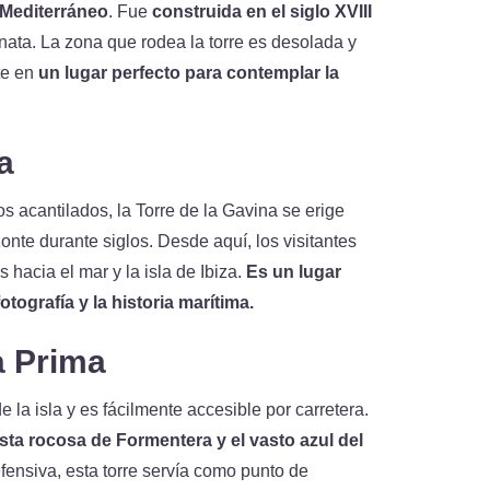
 Mediterráneo
. Fue
construida en el siglo XVIII
ata. La zona que rodea la torre es desolada y
te en
un lugar perfecto para contemplar la
a
s acantilados, la Torre de la Gavina se erige
nte durante siglos. Desde aquí, los visitantes
 hacia el mar y la isla de Ibiza.
Es un lugar
otografía y la historia marítima.
a Prima
e la isla y es fácilmente accesible por carretera.
sta rocosa de Formentera y el vasto azul del
fensiva, esta torre servía como punto de