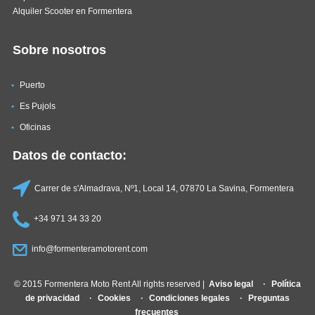
Alquiler Scooter en Formentera
Sobre nosotros
Puerto
Es Pujols
Oficinas
Datos de contacto:
Carrer de s'Almadrava, Nº1, Local 14, 07870 La Savina, Formentera
+34 971 34 33 20
info@formenteramotorent.com
© 2015 Formentera Moto Rent All rights reserved |
Aviso legal
Política
de privacidad
Cookies
Condiciones legales
Preguntas
frecuentes