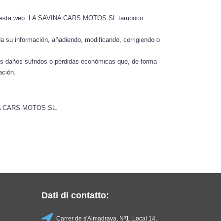
e a esta web. LA SAVINA CARS MOTOS SL tampoco
 su información, añadiendo, modificando, corrigiendo o
s daños sufridos o pérdidas económicas que, de forma
ación.
AVINA CARS MOTOS SL.
Dati di contatto:
Carrer de s'Almadrava, Nº1, Local 14,