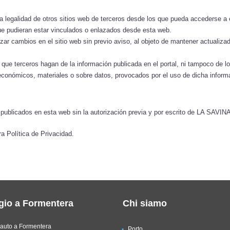
legalidad de otros sitios web de terceros desde los que pueda acceders
que pudieran estar vinculados o enlazados desde esta web.
cambios en el sitio web sin previo aviso, al objeto de mantener actualizada
terceros hagan de la información publicada en el portal, ni tampoco de lo
 económicos, materiales o sobre datos, provocados por el uso de dicha inform
dos publicados en esta web sin la autorización previa y por escrito de LA S
ra Política de Privacidad.
gio a Formentera
Chi siamo
auto a Formentera
Porto