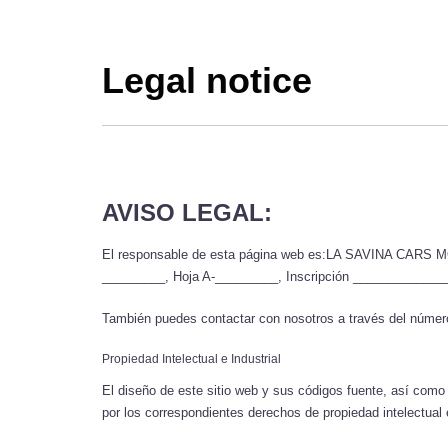
Legal notice
AVISO LEGAL:
El responsable de esta página web es:LA SAVINA CARS MOT
_________, Hoja A-_________, Inscripción _______________
También puedes contactar con nosotros a través del número 
Propiedad Intelectual e Industrial
El diseño de este sitio web y sus códigos fuente, así c
por los correspondientes derechos de propiedad intelectual e