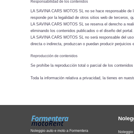
Responsabilidad de los contenidos
LA SAVINA CARS MOTOS SL no se hace responsable de la 
responde por la legalidad de otros sitios web de terceros, 
LA SAVINA CARS MOTOS SL se reserva el derecho a realizar 
eliminando los contenidos publicados o el diseño del portal.
LA SAVINA CARS MOTOS SL no será responsable del uso que 
directa o indirecta, produzcan o puedan producir perjuicios
Reproducción de contenidos
Se prohíbe la reproducción total o parcial de los conteni
Toda la información relativa a privacidad, la tienes en nuest
Noleg
Noleggio auto e moto a Formentera
Noleggio 