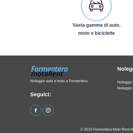
Vasta gamma di auto,
moto e biciclette
Noleg
Noleggio auto e moto a Formentera
Noleggio 
Noleggio 
Seguici:
© 2015 Formentera Moto Rent All