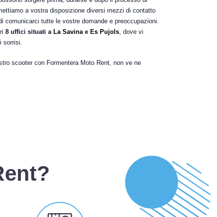
 mettiamo a vostra disposizione diversi mezzi di contatto
 di comunicarci tutte le vostre domande e preoccupazioni.
ri
8 uffici situati a
La Savina
e
Es Pujols
, dove vi
 sorrisi.
vostro scooter con Formentera Moto Rent, non ve ne
Rent?