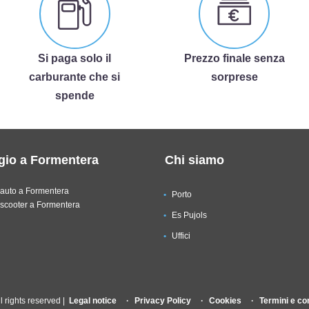
Si paga solo il
Prezzo finale senza
carburante che si
sorprese
spende
gio a Formentera
Chi siamo
auto a Formentera
Porto
scooter a Formentera
Es Pujols
Uffici
 rights reserved |
Legal notice
Privacy Policy
Cookies
Termini e co