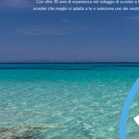
Con oltre 30 anni di esperienza nel noleggio di scooter a 
scooter che meglio si adatta a te e seleziona uno dei nostri 