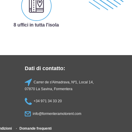
8 uffici in tutta l'isola
Dati di contatto:
Carrer de s'Almadrava, Nº1, Local 14,
07870 La Savina, Formentera
+34 971 34 33 20
info@formenteramotorent.com
ndizioni
Domande frequenti