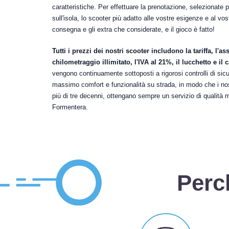
caratteristiche. Per effettuare la prenotazione, selezionate 
sull'isola, lo scooter più adatto alle vostre esigenze e al vostr
consegna e gli extra che considerate, e il gioco è fatto!
Tutti i prezzi dei nostri scooter includono la tariffa, l'a
chilometraggio illimitato, l'IVA al 21%, il lucchetto e il 
vengono continuamente sottoposti a rigorosi controlli di sicu
massimo comfort e funzionalità su strada, in modo che i nostr
più di tre decenni, ottengano sempre un servizio di qualità 
Formentera.
Perc