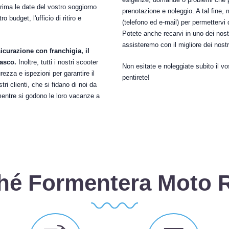
prima le date del vostro soggiorno
prenotazione e noleggio. A tal fine,
o budget, l'ufficio di ritiro e
(telefono ed e-mail) per permettervi
Potete anche recarvi in uno dei nost
assisteremo con il migliore dei nostri
ssicurazione con franchigia, il
casco.
Inoltre, tutti i nostri scooter
Non esitate e noleggiate subito il 
rezza e ispezioni per garantire il
pentirete!
i clienti, che si fidano di noi da
mentre si godono le loro vacanze a
hé Formentera Moto 