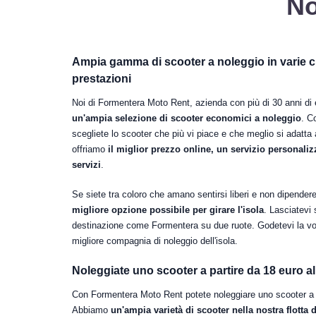
No
Ampia gamma di scooter a noleggio in varie cil
prestazioni
Noi di Formentera Moto Rent, azienda con più di 30 anni di 
un'ampia selezione di scooter economici a noleggio
. C
scegliete lo scooter che più vi piace e che meglio si adatta 
offriamo
il miglior prezzo online, un servizio personalizza
servizi
.
Se siete tra coloro che amano sentirsi liberi e non dipendere
migliore opzione possibile per girare l'isola
. Lasciatevi 
destinazione come Formentera su due ruote. Godetevi la vo
migliore compagnia di noleggio dell'isola.
Noleggiate uno scooter a partire da 18 euro al
Con Formentera Moto Rent potete noleggiare uno scooter a pa
Abbiamo
un'ampia varietà di scooter nella nostra flotta d