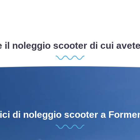
e il noleggio scooter di cui avet
fici di noleggio scooter a Forme