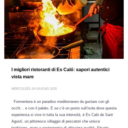
I migliori ristoranti di Es Caló: sapori autentici
vista mare
MERCOLEDÌ, 04 GIUGNO 2025
Formentera è un paradiso mediterraneo da gustare con gli
occhi… e con il palato. E se c’è un posto sull’isola dove questa
esperienza si vive in tutta la sua intensità, è Es Caló de Sant
Agustí, un pittoresco villaggio di pescatori che unisce
tradizione, mare e gastronomia di altissima qualità. Situato