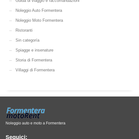
Guida di viaggio e raccomandazioni
Noleggio Auto Formentera
Noleggio Moto Formentera
Ristoranti
Sin categoría
Spiagge e insenature
Storia di Formentera
Villaggi di Formentera
Noleggio auto e moto a Formentera
Seguici: