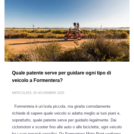
Quale patente serve per guidare ogni tipo di
veicolo a Formentera?
MERCOLEDÌ, 05 NOVEMBRE 2025
Formentera è un’isola piccola, ma girarla comodamente
richiede di sapere quale veicolo si adatta meglio ai tuoi piani e,
soprattutto, quale patente serve per guidarlo legalmente. Dai
ciclomotori e scooter fino alle auto o alle biciclette, ogni veicolo
ha i suoi requisiti specifici. Da Formentera Moto Rent vogliamo