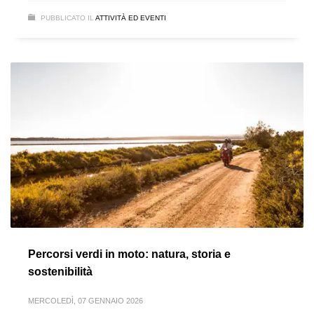
PUBBLICATO IL
ATTIVITÀ ED EVENTI
Percorsi verdi in moto: natura, storia e
sostenibilità
MERCOLEDÌ, 07 GENNAIO 2026