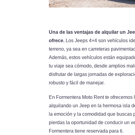
Una de las ventajas de alquilar un Jee
ofrece.
Los Jeeps 4×4 son vehículos ideal
terreno, ya sea en carreteras paviment
Además, estos vehículos están equipado
tu viaje sea cómodo, desde amplios mal
disfrutar de largas jornadas de explorac
robusto y fácil de manejar.
En Formentera Moto Rent te ofrecemos la
alquilando un Jeep en la hermosa isla 
la emoción y la comodidad que buscas p
pierdas la oportunidad de conducir un ve
Formentera tiene reservada para ti.