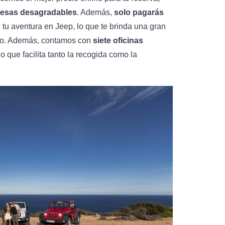
presas desagradables
. Además,
solo pagarás
 tu aventura en Jeep, lo que te brinda una gran
esto. Además, contamos con
siete oficinas
 lo que facilita tanto la recogida como la