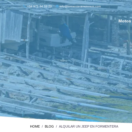
+34 971 34 33 20
info@formenteramotorent.com
Motos
HOME
BLOG
ALQUILAR UN JEEP EN FORMENTERA