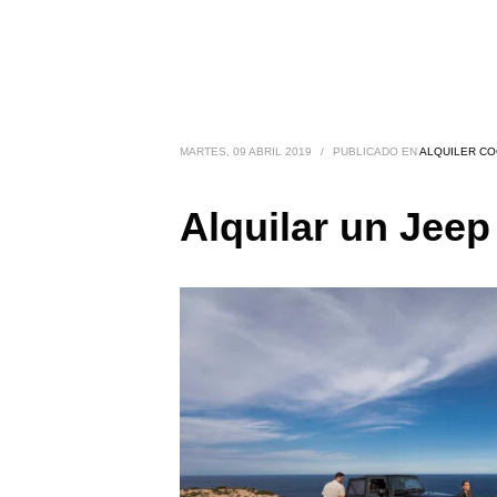
MARTES, 09 ABRIL 2019
/
PUBLICADO EN
ALQUILER C
Alquilar un Jee