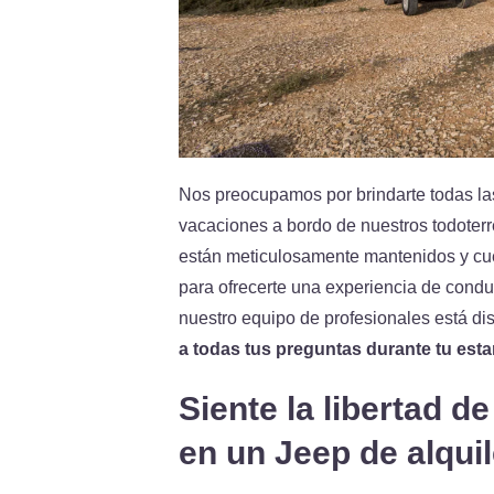
Nos preocupamos por brindarte todas l
vacaciones a bordo de nuestros todoter
están meticulosamente mantenidos y cue
para ofrecerte una experiencia de cond
nuestro equipo de profesionales está di
a todas tus preguntas durante tu estan
Siente la libertad 
en un Jeep de alquil