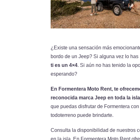
¿Existe una sensación más emocionante q
bordo de un Jeep? Si alguna vez lo has
ti es un 4×4
. Si aún no has tenido la op
esperando?
En Formentera Moto Rent, te ofrece
reconocida marca Jeep en toda la isla
que puedas disfrutar de Formentera con 
todoterreno puede brindarte.
Consulta la disponibilidad de nuestros c
en la isla. En Formentera Moto Rent ofre