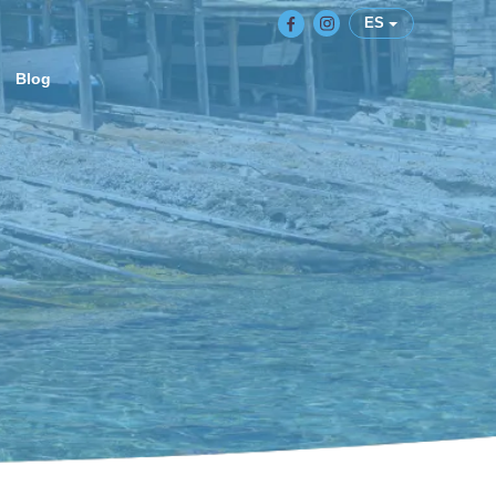
ES
Blog