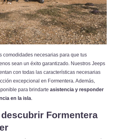
as comodidades necesarias para que tus
renos sean un éxito garantizado. Nuestros Jeeps
ntan con todas las características necesarias
ucción excepcional en Formentera. Además,
sponible para brindarte
asistencia y responder
cia en la isla
.
de descubrir Formentera
er