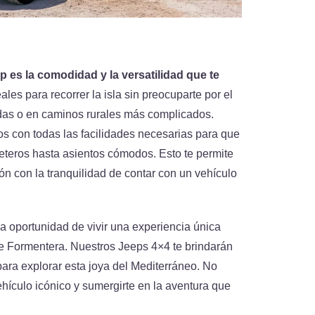
p es la comodidad y la versatilidad que te
es para recorrer la isla sin preocuparte por el
adas o en caminos rurales más complicados.
s con todas las facilidades necesarias para que
eteros hasta asientos cómodos. Esto te permite
ión con la tranquilidad de contar con un vehículo
 oportunidad de vivir una experiencia única
de Formentera. Nuestros Jeeps 4×4 te brindarán
ara explorar esta joya del Mediterráneo. No
hículo icónico y sumergirte en la aventura que