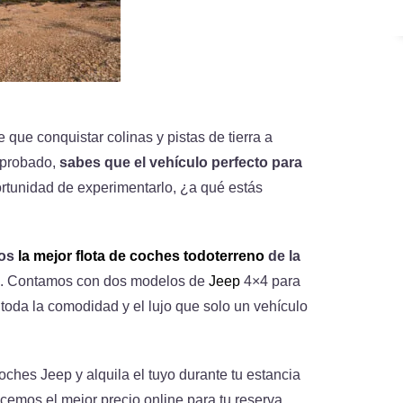
ue conquistar colinas y pistas de tierra a
 probado,
sabes que el vehículo perfecto para
ortunidad de experimentarlo, ¿a qué estás
mos
la mejor flota de coches todoterreno
de la
. Contamos con dos modelos de
Jeep
4×4 para
toda la comodidad y el lujo que solo un vehículo
oches Jeep y alquila el tuyo durante tu estancia
cemos el mejor precio online para tu reserva,