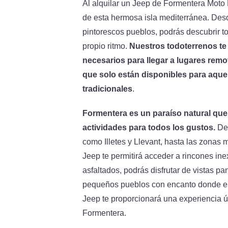
Al alquilar un Jeep de Formentera Moto R
de esta hermosa isla mediterránea. Des
pintorescos pueblos, podrás descubrir t
propio ritmo.
Nuestros todoterrenos te 
necesarios para llegar a lugares remo
que solo están disponibles para aque
tradicionales
.
Formentera es un paraíso natural que
actividades para todos los gustos.
Des
como Illetes y Llevant, hasta las zonas 
Jeep te permitirá acceder a rincones in
asfaltados, podrás disfrutar de vistas p
pequeños pueblos con encanto donde el
Jeep te proporcionará una experiencia ú
Formentera.