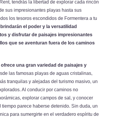
ent, tendrás la libertad de explorar cada rincón
de sus impresionantes playas hasta sus
odos los tesoros escondidos de Formentera a tu
brindarán el poder y la versatilidad
tos y disfrutar de paisajes impresionantes
llos que se aventuran fuera de los caminos
 ofrece una gran variedad de paisajes y
de las famosas playas de aguas cristalinas,
más tranquilas y alejadas del turismo masivo, un
explorados. Al conducir por caminos no
anorámicas, explorar campos de sal, y conocer
 tiempo parece haberse detenido. Sin duda, un
nica para sumergirte en el verdadero espíritu de