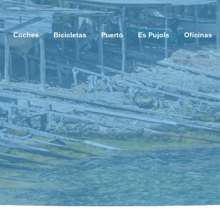
Coches
Bicicletas
Puerto
Es Pujols
Oficinas