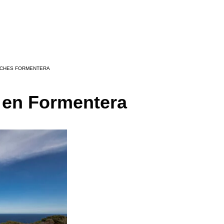
OCHES FORMENTERA
p en Formentera