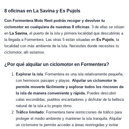
8 oficinas en La Savina y Es Pujols
Con Formentera Moto Rent podrás recoger y devolver tu
ciclomotor en cualquiera de nuestras 8 oficinas
. 3 de ellas se sitúan
en
La Savina
, el puerto de la isla y primera localidad que descubrirás a
la llegada a Formentera. Las otras 5 están situadas en
Es
Pujols
,
la
localidad con más ambiente de la isla. Necesites donde necesites tu
ciclomotor, allí estamos.
¿Por qué alquilar un ciclomotor en Formentera?
Explorar la isla
: Formentera es una isla relativamente pequeña,
con hermosos paisajes y playas.
Alquilar un ciclomotor te
permite moverte fácilmente y explorar todos los rincones de
la isla de manera conveniente y rápida.
Puedes descubrir
calas escondidas, pueblos encantadores y disfrutar de la belleza
natural de la isla a tu propio ritmo.
Tráfico limitado
: Formentera tiene restricciones de tráfico para
proteger el medio ambiente y mantener la isla tranquila. Alquilar
un ciclomotor te permite acceder a áreas restringidas y evitar