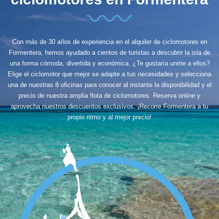
Con más de 30 años de experiencia en el alquiler de ciclomotores en
Formentera, hemos ayudado a cientos de turistas a descubrir la isla de
una forma cómoda, divertida y económica. ¿Te gustaría unirte a ellos?
Elige el ciclomotor que mejor se adapte a tus necesidades y selecciona
una de nuestras 8 oficinas para conocer al instante la disponibilidad y el
precio de nuestra amplia flota de ciclomotores. Reserva online y
aprovecha nuestros descuentos exclusivos. ¡Recorre Formentera a tu
propio ritmo y al mejor precio!