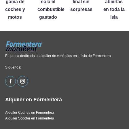
gama de
sólo el
final sin
abiertas
coches y
combustible
sorpresas
en toda la
motos
gastado
isla
Empresa dedicada al alquiler de vehículos en la isla de Formentera
Síguenos:
Alquiler en Formentera
Alquiler Coches en Formentera
Alquiler Scooter en Formentera