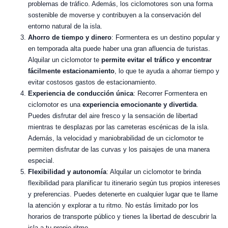
problemas de tráfico. Además, los ciclomotores son una forma
sostenible de moverse y contribuyen a la conservación del
entorno natural de la isla.
Ahorro de tiempo y dinero
: Formentera es un destino popular y
en temporada alta puede haber una gran afluencia de turistas.
Alquilar un ciclomotor te
permite evitar el tráfico y encontrar
fácilmente estacionamiento
, lo que te ayuda a ahorrar tiempo y
evitar costosos gastos de estacionamiento.
Experiencia de conducción única
: Recorrer Formentera en
ciclomotor es una
experiencia emocionante y divertida
.
Puedes disfrutar del aire fresco y la sensación de libertad
mientras te desplazas por las carreteras escénicas de la isla.
Además, la velocidad y maniobrabilidad de un ciclomotor te
permiten disfrutar de las curvas y los paisajes de una manera
especial.
Flexibilidad y autonomía
: Alquilar un ciclomotor te brinda
flexibilidad para planificar tu itinerario según tus propios intereses
y preferencias. Puedes detenerte en cualquier lugar que te llame
la atención y explorar a tu ritmo. No estás limitado por los
horarios de transporte público y tienes la libertad de descubrir la
isla a tu propio ritmo.