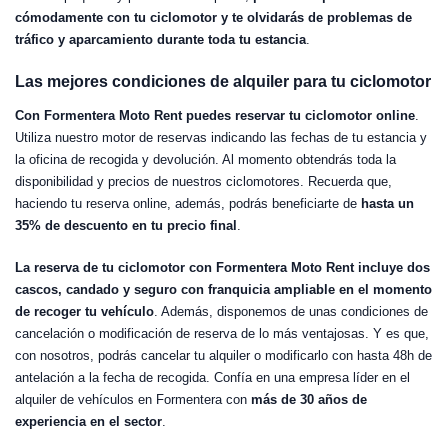
cómodamente con tu ciclomotor y te olvidarás de problemas de
tráfico y aparcamiento durante toda tu estancia
.
Las mejores condiciones de alquiler para tu ciclomotor
Con Formentera Moto Rent puedes reservar tu ciclomotor online
.
Utiliza nuestro motor de reservas indicando las fechas de tu estancia y
la oficina de recogida y devolución. Al momento obtendrás toda la
disponibilidad y precios de nuestros ciclomotores. Recuerda que,
haciendo tu reserva online, además, podrás beneficiarte de
hasta un
35% de descuento en tu precio final
.
La reserva de tu ciclomotor con Formentera Moto Rent incluye dos
cascos, candado y seguro con franquicia ampliable en el momento
de recoger tu vehículo
. Además, disponemos de unas condiciones de
cancelación o modificación de reserva de lo más ventajosas. Y es que,
con nosotros, podrás cancelar tu alquiler o modificarlo con hasta 48h de
antelación a la fecha de recogida. Confía en una empresa líder en el
alquiler de vehículos en Formentera con
más de 30 años de
experiencia en el sector
.