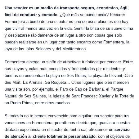
Una scooter es un medio de transporte seguro, económico, ágil,
fácil de conducir y cómodo.
¿Qué más se puede pedir? Recorrer
Formentera a bordo de una scooter es uno de esos placeres que hay
que vivir al menos una vez en la vida. Sentir la brisa de su suave clima
y desplazarse rápidamente de un lugar a otro son cosas que solo
pueden realizarse en un lugar con tanto encanto como Formentera, la
joya de las Islas Baleares y del Mediterráneo.
Formentera alberga un sinfín de atractivos turísticos por conocer. Entre
sus playas y calas más conocidas y frecuentadas por residentes y
turistas se encuentran la playa de Ses Illetes, la playa de Llevant, Caló
des Mort, Es Arenals, Sa Roqueta… Otros lugares que bien merecen
una visita son, por ejemplo, el Faro de Cap de Barbaria, el Parque
Natural de Ses Salines, la Iglesia de Sant Francesc Xavier y la Torre de
sa Punta Prima, entre otros muchos.
Si todavía no te hemos convencido para alquilar una scooter para tus
vacaciones en Formentera, permítenos decirte que, gracias a nuestra
dilatada experiencia en el sector de rent a car, ofrecemos un
servicio
de atención al cliente totalmente personalizado
, con el objetivo de