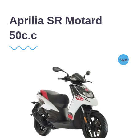
Aprilia SR Motard
50c.c
SMA