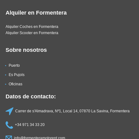
Alquiler en Formentera
Alquiler Coches en Formentera
Alquiler Scooter en Formentera
Sobre nosotros
Puerto
Es Pujols
Oficinas
Datos de contacto:
Carrer de s'Almadrava, Nº1, Local 14, 07870 La Savina, Formentera
+34 971 34 33 20
info@formenteramotorent.com