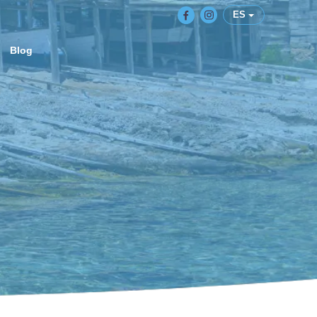
ES
Blog