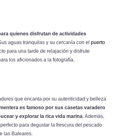
para quienes disfrutan de actividades
 Sus aguas tranquilas y su cercanía con el
puerto
to para una tarde de relajación y disfrute
ra los aficionados a la fotografía,
ores que encanta por su autenticidad y belleza
rmentera es famoso por sus casetas varadero
bucear y explorar la rica vida marina
. Además,
 perfecto para degustar la frescura del pescado
de las Baleares.