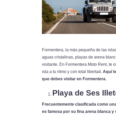
Formentera, la más pequeña de las islas
aguas cristalinas, playas de arena blanc
visitante. En Formentera Moto Rent, te of
isla a tu ritmo y con total libertad.
Aquí t
que debes visitar en Formentera.
Playa de Ses Ille
Frecuentemente clasificada como una 
es famosa por su fina arena blanca y