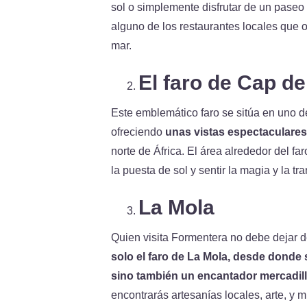
sol o simplemente disfrutar de un paseo 
alguno de los restaurantes locales que o
mar.
El faro de Cap de
Este emblemático faro se sitúa en uno de
ofreciendo
unas vistas espectaculares
norte de África. El área alrededor del fa
la puesta de sol y sentir la magia y la t
La Mola
Quien visita Formentera no debe dejar d
solo el faro de La Mola, desde donde 
sino también un encantador mercadill
encontrarás artesanías locales, arte, y 