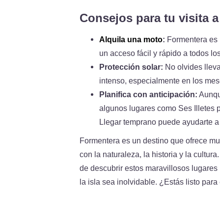
Consejos para tu visita 
Alquila una moto
:
Formentera es i
un acceso fácil y rápido a todos los
Protección solar:
No olvides lleva
intenso, especialmente en los mes
Planifica con anticipación:
Aunque
algunos lugares como Ses Illetes 
Llegar temprano puede ayudarte a d
Formentera es un destino que ofrece mu
con la naturaleza, la historia y la cultu
de descubrir estos maravillosos lugare
la isla sea inolvidable. ¿Estás listo par