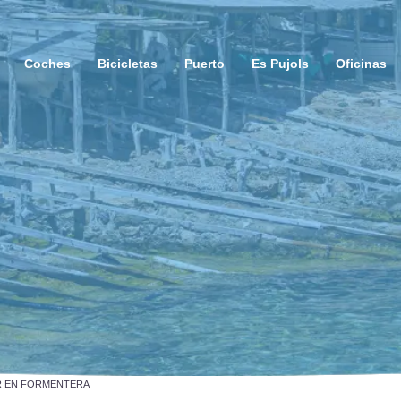
Coches
Bicicletas
Puerto
Es Pujols
Oficinas
R EN FORMENTERA