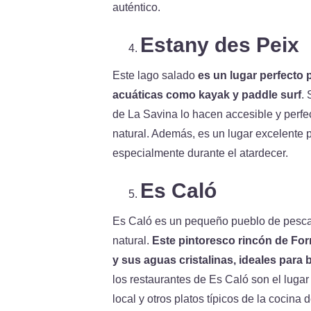
auténtico.
Estany des Peix
Este lago salado
es un lugar perfecto 
acuáticas como kayak y paddle surf
.
de La Savina lo hacen accesible y perfec
natural. Además, es un lugar excelente pa
especialmente durante el atardecer.
Es Caló
Es Caló es un pequeño pueblo de pescad
natural.
Este pintoresco rincón de Fo
y sus aguas cristalinas, ideales para 
los restaurantes de Es Caló son el lugar
local y otros platos típicos de la cocina 