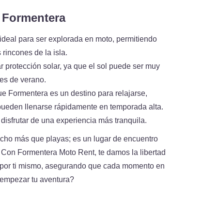
a Formentera
deal para ser explorada en moto, permitiendo
 rincones de la isla.
r protección solar, ya que el sol puede ser muy
es de verano.
 Formentera es un destino para relajarse,
pueden llenarse rápidamente en temporada alta.
isfrutar de una experiencia más tranquila.
cho más que playas; es un lugar de encuentro
ra. Con Formentera Moto Rent, te damos la libertad
s por ti mismo, asegurando que cada momento en
a empezar tu aventura?