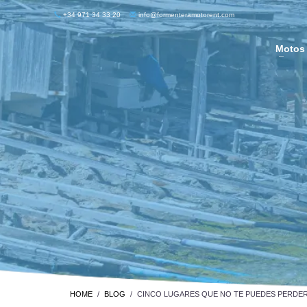
+34 971 34 33 20
info@formenteramotorent.com
Motos
HOME
BLOG
CINCO LUGARES QUE NO TE PUEDES PERDE