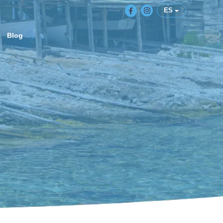
ES
Blog