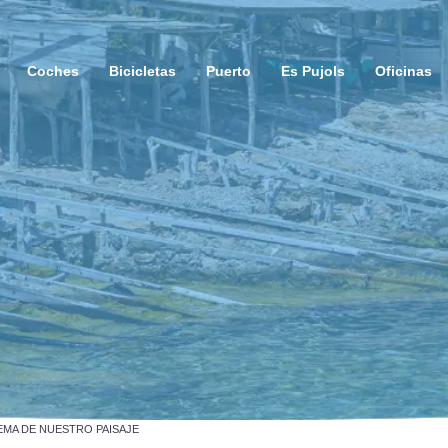
Coches
Bicicletas
Puerto
Es Pujols
Oficinas
MA DE NUESTRO PAISAJE