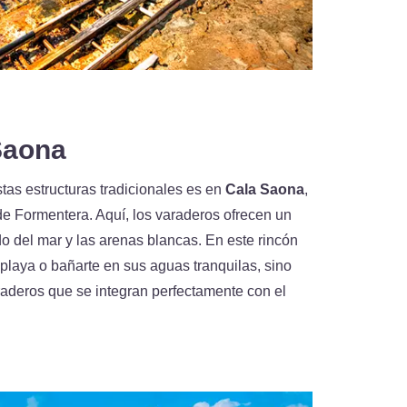
Saona
as estructuras tradicionales es en
Cala Saona
,
de Formentera. Aquí, los varaderos ofrecen un
o del mar y las arenas blancas. En este rincón
a playa o bañarte en sus aguas tranquilas, sino
araderos que se integran perfectamente con el