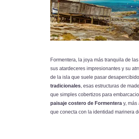
Formentera, la joya más tranquila de las
sus atardeceres impresionantes y su at
de la isla que suele pasar desapercibid
tradicionales
, esas estructuras de made
que simples cobertizos para embarcaci
paisaje costero de Formentera
y, más 
que conecta con la identidad marinera de