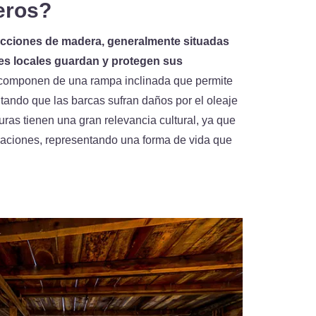
eros?
cciones de madera, generalmente situadas
res locales guardan y protegen sus
 componen de una rampa inclinada que permite
evitando que las barcas sufran daños por el oleaje
turas tienen una gran relevancia cultural, ya que
raciones, representando una forma de vida que