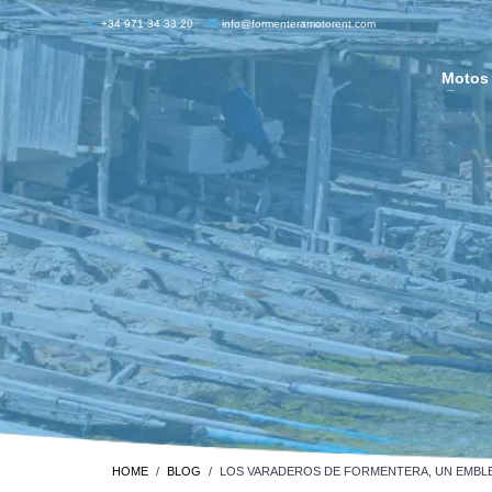
+34 971 34 33 20
info@formenteramotorent.com
Motos
HOME
BLOG
LOS VARADEROS DE FORMENTERA, UN EMBLE