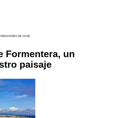
ENDACIONES DE VIAJE
e Formentera, un
tro paisaje