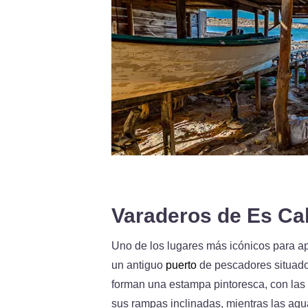
Varaderos de Es Ca
Uno de los lugares más icónicos para ap
un antiguo
puerto
de pescadores situado e
forman una estampa pintoresca, con la
sus rampas inclinadas, mientras las agu