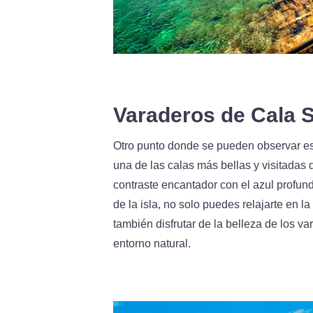
Varaderos de Cala 
Otro punto donde se pueden observar est
una de las calas más bellas y visitadas 
contraste encantador con el azul profund
de la isla, no solo puedes relajarte en l
también disfrutar de la belleza de los v
entorno natural.