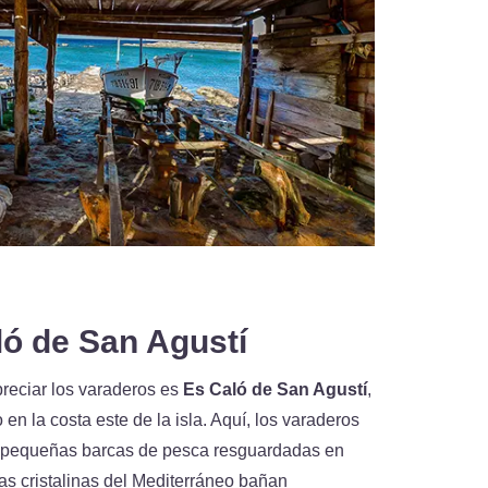
ló de San Agustí
reciar los varaderos es
Es Caló de San Agustí
,
n la costa este de la isla. Aquí, los varaderos
s pequeñas barcas de pesca resguardadas en
as cristalinas del Mediterráneo bañan