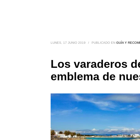
LUNES, 17 JUNIO 2019
/
PUBLICADO EN
GUÍA Y RECOM
Los varaderos d
emblema de nues