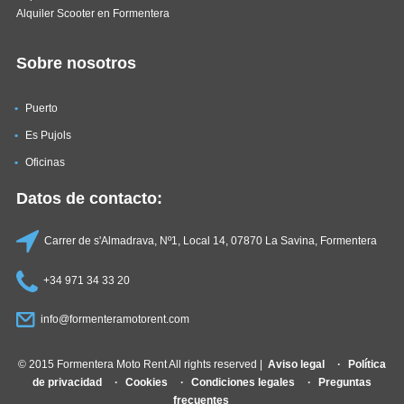
Alquiler Scooter en Formentera
Sobre nosotros
Puerto
Es Pujols
Oficinas
Datos de contacto:
Carrer de s'Almadrava, Nº1, Local 14, 07870 La Savina, Formentera
+34 971 34 33 20
info@formenteramotorent.com
© 2015 Formentera Moto Rent All rights reserved |
Aviso legal
Política
de privacidad
Cookies
Condiciones legales
Preguntas
frecuentes