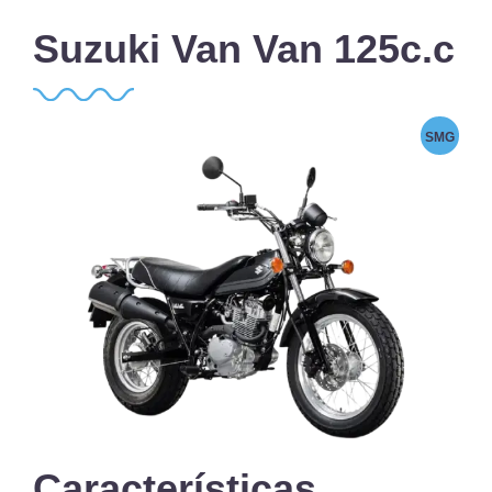
Suzuki Van Van 125c.c
SMG
Características