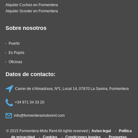
Alquiler Coches en Formentera
Alquiler Scooter en Formentera
Sobre nosotros
Puerto
Es Pujols
Oficinas
Datos de contacto:
Carrer de s'Almadrava, Nº1, Local 14, 07870 La Savina, Formentera
+34 971 34 33 20
info@formenteramotorent.com
© 2015 Formentera Moto Rent All rights reserved |
Aviso legal
Política
de privacidad
Cookies
Condiciones legales
Preguntas