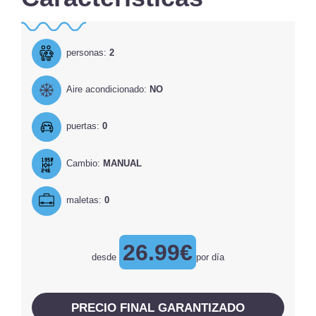
personas:
2
Aire acondicionado:
NO
puertas:
0
Cambio:
MANUAL
maletas:
0
26.99€
desde
por día
PRECIO FINAL GARANTIZADO