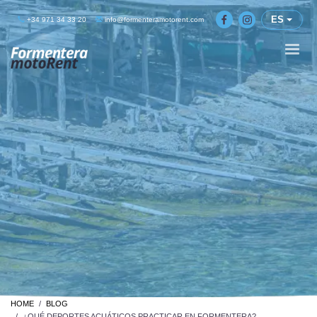
ES
+34 971 34 33 20
info@formenteramotorent.com
HOME
BLOG
¿QUÉ DEPORTES ACUÁTICOS PRACTICAR EN FORMENTERA?