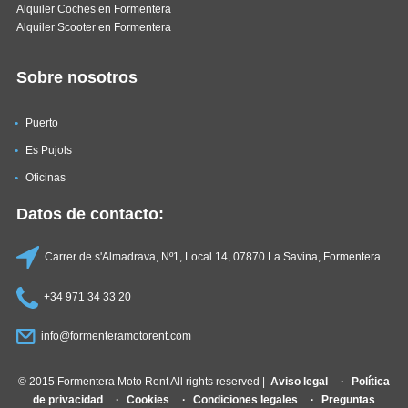
Alquiler Coches en Formentera
Alquiler Scooter en Formentera
Sobre nosotros
Puerto
Es Pujols
Oficinas
Datos de contacto:
Carrer de s'Almadrava, Nº1, Local 14, 07870 La Savina, Formentera
+34 971 34 33 20
info@formenteramotorent.com
© 2015 Formentera Moto Rent All rights reserved |
Aviso legal
Política
de privacidad
Cookies
Condiciones legales
Preguntas