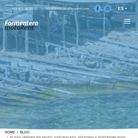
ES
+34 971 34 33 20
info@formenteramotorent.com
HOME
BLOG
RUTAS VERDES EN MOTO: NATURALEZA, HISTORIA Y SOSTENIBILIDAD