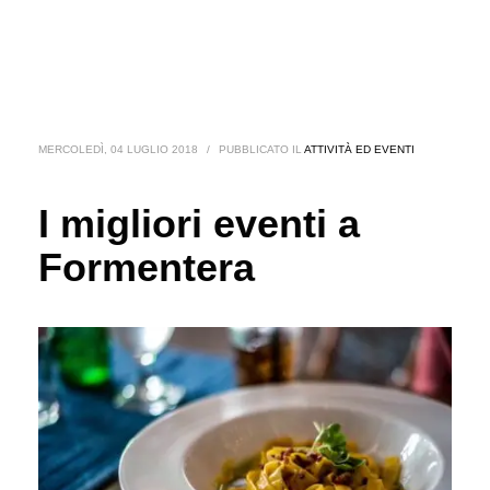
MERCOLEDÌ, 04 LUGLIO 2018
/
PUBBLICATO IL
ATTIVITÀ ED EVENTI
I migliori eventi a
Formentera