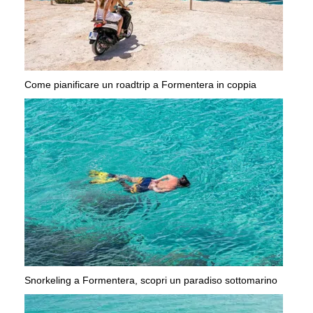
Come pianificare un roadtrip a Formentera in coppia
Snorkeling a Formentera, scopri un paradiso sottomarino