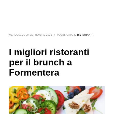
MERCOLEDÌ, 08 SETTEMBRE 2021
/
PUBBLICATO IL
RISTORANTI
I migliori ristoranti
per il brunch a
Formentera