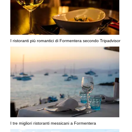
I ristoranti più romantici di Formentera secondo Tripadvisor
I tre migliori ristoranti messicani a Formentera