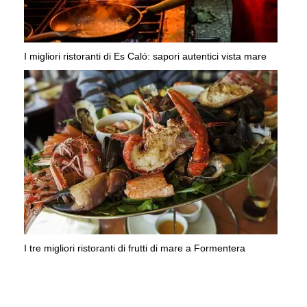
I migliori ristoranti di Es Caló: sapori autentici vista mare
I tre migliori ristoranti di frutti di mare a Formentera