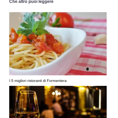
Che altro puoi leggere
I 5 migliori ristoranti di Formentera