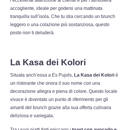
l’eccellente attenzione al cliente e per l’atmosfera
accogliente, ideale per godersi una mattinata
tranquilla sull’isola. Che tu stia cercando un brunch
leggero o una colazione più sostanziosa, questo
posto non ti deluderà.
La Kasa dei Kolori
Situata anch’essa a Es Pujols,
La Kasa dei Kolori
è
un ristorante che onora il suo nome con una
decorazione allegra e piena di colore. Questo locale
vivace è diventato un punto di riferimento per gli
amanti del brunch grazie alla sua offerta culinaria
deliziosa e variegata.
Tra i suoi piatti forti spiccano i
toast con avocado e