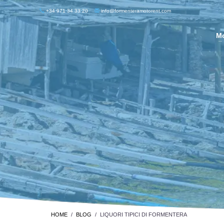
+34 971 34 33 20
info@formenteramotorent.com
M
HOME
BLOG
LIQUORI TIPICI DI FORMENTERA