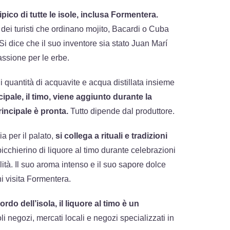
 tipico di tutte le isole, inclusa Formentera.
dei turisti che ordinano mojito, Bacardi o Cuba
. Si dice che il suo inventore sia stato Juan Marí
sione per le erbe.
di quantità di acquavite e acqua distillata insieme
cipale, il timo, viene aggiunto durante la
incipale è pronta.
Tutto dipende dal produttore.
a per il palato,
si collega a rituali e tradizioni
cchierino di liquore al timo durante celebrazioni
lità. Il suo aroma intenso e il suo sapore dolce
i visita Formentera.
rdo dell’isola, il liquore al timo è un
li negozi, mercati locali e negozi specializzati in