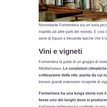
Nonostante Formentera sia un’isola picc
rispetto ad altre parti del mondo. E così 
serie di liquori e bevande tipiche che ti
Vini e vigneti
Formentera fa parte di un gruppo di iso
Mediterraneo.
Le condizioni climatiche 
coltivazione della vite, pianta da cui 
trovare grandi estensioni ricoperte di vig
Formentera ha una lunga storia con il 
fosse uno dei luoghi dove si producev
tradizione millenaria ha conferito al vin