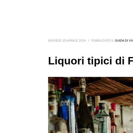
GIOVEDÌ, 05 APRILE 2018
/
PUBBLICATO IL
GUIDA DI V
Liquori tipici di