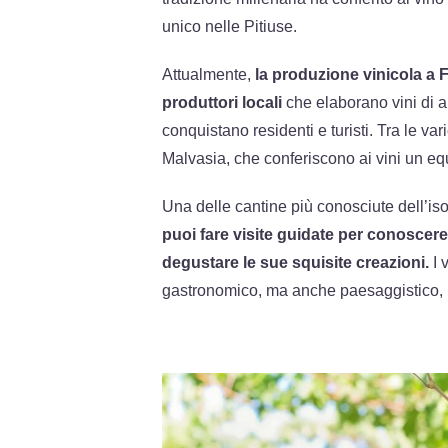
unico nelle Pitiuse.
Attualmente,
la produzione vinicola a 
produttori locali
che elaborano vini di al
conquistano residenti e turisti. Tra le var
Malvasia, che conferiscono ai vini un equ
Una delle cantine più conosciute dell’iso
puoi fare visite guidate per conoscere
degustare le sue squisite creazioni.
I 
gastronomico, ma anche paesaggistico, i