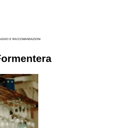
IAGGIO E RACCOMANDAZIONI
 Formentera