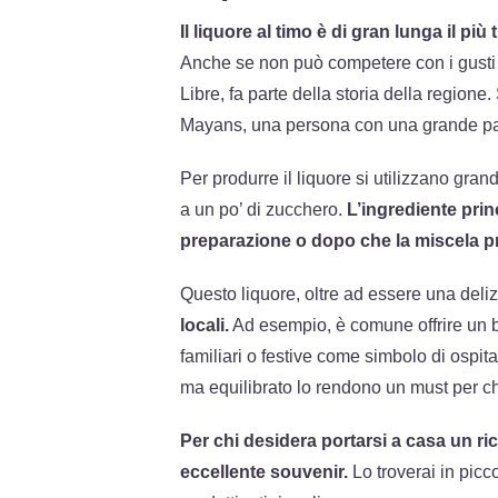
Il liquore al timo è di gran lunga il più
Anche se non può competere con i gusti 
Libre, fa parte della storia della regione
Mayans, una persona con una grande pas
Per produrre il liquore si utilizzano gran
a un po’ di zucchero.
L’ingrediente prin
preparazione o dopo che la miscela pr
Questo liquore, oltre ad essere una delizi
locali.
Ad esempio, è comune offrire un bi
familiari o festive come simbolo di ospita
ma equilibrato lo rendono un must per ch
Per chi desidera portarsi a casa un rico
eccellente souvenir.
Lo troverai in picco