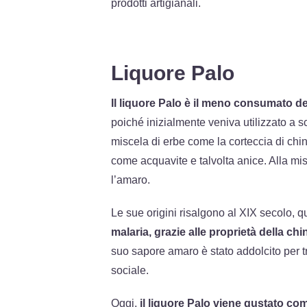
prodotti artigianali.
Liquore Palo
Il liquore Palo è il meno consumato de
poiché inizialmente veniva utilizzato a sc
miscela di erbe come la corteccia di chin
come acquavite e talvolta anice. Alla mi
l’amaro.
Le sue origini risalgono al XIX secolo,
malaria, grazie alle proprietà della chi
suo sapore amaro è stato addolcito per 
sociale.
Oggi,
il liquore Palo viene gustato co