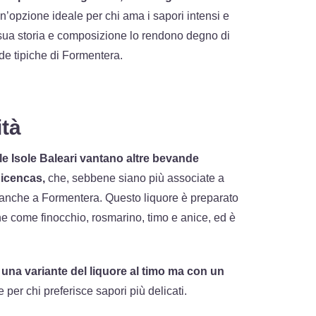
n’opzione ideale per chi ama i sapori intensi e
ua storia e composizione lo rendono degno di
de tipiche di Formentera.
ità
le Isole Baleari vantano altre bevande
bicencas,
che, sebbene siano più associate a
a anche a Formentera. Questo liquore è preparato
 come finocchio, rosmarino, timo e anice, ed è
,
una variante del liquore al timo ma con un
 per chi preferisce sapori più delicati.