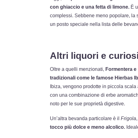
con ghiaccio e una fetta di limone.
È u
complessi. Sebbene meno popolare, la s
un posto speciale nella lista delle bevan
Altri liquori e curios
Oltre a quelli menzionati,
Formentera e 
tradizionali come le famose Hierbas I
Ibiza, vengono prodotte in piccola scal
con una combinazione di erbe aromatiche
noto per le sue proprietà digestive.
Un’altra bevanda particolare è il
Frigola
tocco più dolce e meno alcolico.
Ideale