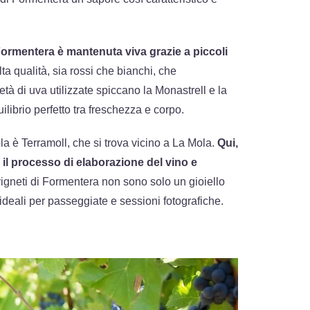
Formentera è mantenuta viva grazie a piccoli
ta qualità, sia rossi che bianchi, che
ietà di uva utilizzate spiccano la Monastrell e la
ilibrio perfetto tra freschezza e corpo.
la è Terramoll, che si trova vicino a La Mola.
Qui,
 il processo di elaborazione del vino e
vigneti di Formentera non sono solo un gioiello
deali per passeggiate e sessioni fotografiche.