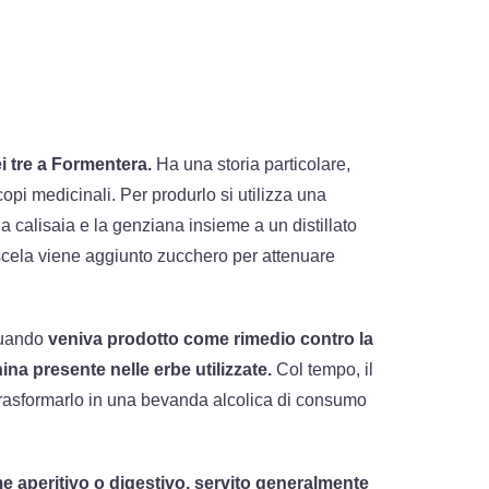
i tre a Formentera.
Ha una storia particolare,
opi medicinali. Per produrlo si utilizza una
a calisaia e la genziana insieme a un distillato
scela viene aggiunto zucchero per attenuare
 quando
veniva prodotto come rimedio contro la
nina presente nelle erbe utilizzate.
Col tempo, il
trasformarlo in una bevanda alcolica di consumo
me aperitivo o digestivo, servito generalmente