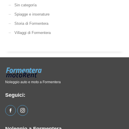
Sin categoría
Spiagge e insenature
Storia di Formentera
Villaggi di Formentera
Noleggio auto e moto a Formentera
Seguici:
Noleggio a Formentera