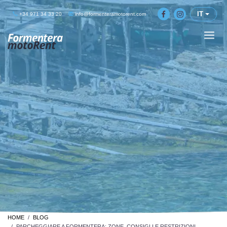
IT
+34 971 34 33 20
info@formenteramotorent.com
HOME
BLOG
PARCHEGGIARE A FORMENTERA: ZONE, CONSIGLI E RESTRIZIONI