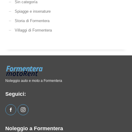
Sin categoría
Spiagge e insenature
Storia di Formentera
Villaggi di Formentera
Noleggio auto e moto a Formentera
Seguici:
Noleggio a Formentera