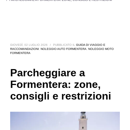
GIOVEDÌ, 02 LUGLIO 2026
/
PUBBLICATO IL
GUIDA DI VIAGGIO E
RACCOMANDAZIONI
,
NOLEGGIO AUTO FORMENTERA
,
NOLEGGIO MOTO
FORMENTERA
Parcheggiare a
Formentera: zone,
consigli e restrizioni