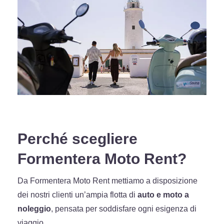
Perché scegliere
Formentera Moto Rent?
Da Formentera Moto Rent mettiamo a disposizione
dei nostri clienti un’ampia flotta di
auto e moto a
noleggio
, pensata per soddisfare ogni esigenza di
viaggio.