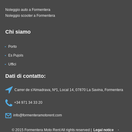
Noleggio auto a Formentera
Noleggio scooter a Formentera
Chi siamo
Porto
Es Pujols
Uffici
Dati di contatto:
Carrer de s'Almadrava, Nº1, Local 14, 07870 La Savina, Formentera
+34 971 34 33 20
info@formenteramotorent.com
© 2015 Formentera Moto Rent All rights reserved |
Legal notice