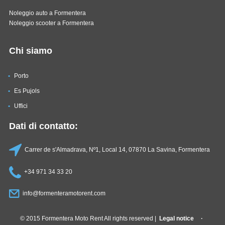
Noleggio auto a Formentera
Noleggio scooter a Formentera
Chi siamo
Porto
Es Pujols
Uffici
Dati di contatto:
Carrer de s'Almadrava, Nº1, Local 14, 07870 La Savina, Formentera
+34 971 34 33 20
info@formenteramotorent.com
© 2015 Formentera Moto Rent All rights reserved |
Legal notice