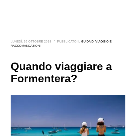
LUNEDÌ, 29 OTTOBRE 2018
/
PUBBLICATO IL
GUIDA DI VIAGGIO E
RACCOMANDAZIONI
Quando viaggiare a
Formentera?