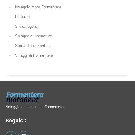
Noleggio Moto Formentera
Ristoranti
Sin categoría
Spiagge e insenature
Storia di Formentera
Villaggi di Formentera
Noleggio auto e moto a Formentera
Seguici: