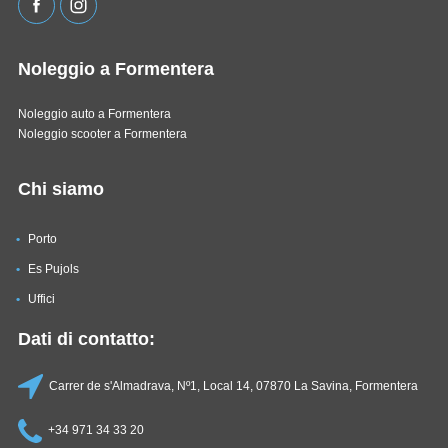
Noleggio a Formentera
Noleggio auto a Formentera
Noleggio scooter a Formentera
Chi siamo
Porto
Es Pujols
Uffici
Dati di contatto:
Carrer de s'Almadrava, Nº1, Local 14, 07870 La Savina, Formentera
+34 971 34 33 20