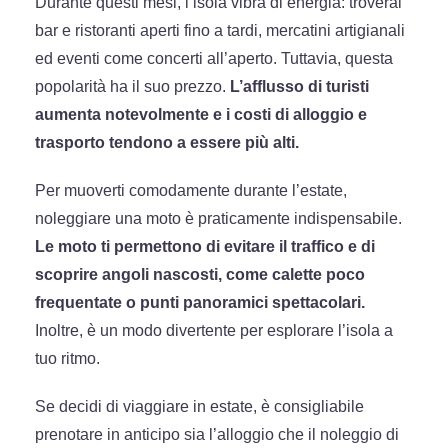
Durante questi mesi, l’isola vibra di energia: troverai
bar e ristoranti aperti fino a tardi, mercatini artigianali
ed eventi come concerti all’aperto. Tuttavia, questa
popolarità ha il suo prezzo.
L’afflusso di turisti
aumenta notevolmente e i costi di alloggio e
trasporto tendono a essere più alti.
Per muoverti comodamente durante l’estate,
noleggiare una moto è praticamente indispensabile.
Le moto ti permettono di evitare il traffico e di
scoprire angoli nascosti, come calette poco
frequentate o punti panoramici spettacolari.
Inoltre, è un modo divertente per esplorare l’isola a
tuo ritmo.
Se decidi di viaggiare in estate, è consigliabile
prenotare in anticipo sia l’alloggio che il noleggio di