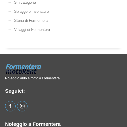
Sin categoría
Spiagge e insenature
Storia di Formentera
Villaggi di Formentera
Noleggio auto e moto a Formentera
Seguici:
Noleggio a Formentera