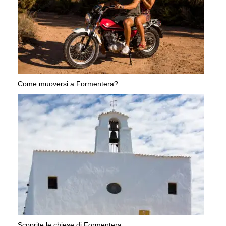
Come muoversi a Formentera?
Scoprite le chiese di Formentera