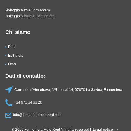
Noleggio auto a Formentera
Noleggio scooter a Formentera
Chi siamo
Porto
Es Pujols
Uffici
Dati di contatto:
Carrer de s'Almadrava, Nº1, Local 14, 07870 La Savina, Formentera
+34 971 34 33 20
info@formenteramotorent.com
© 2015 Formentera Moto Rent All rights reserved |
Legal notice