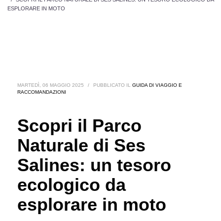
ESPLORARE IN MOTO
MARTEDÌ, 06 MAGGIO 2025
/
PUBBLICATO IL
GUIDA DI VIAGGIO E
RACCOMANDAZIONI
Scopri il Parco
Naturale di Ses
Salines: un tesoro
ecologico da
esplorare in moto