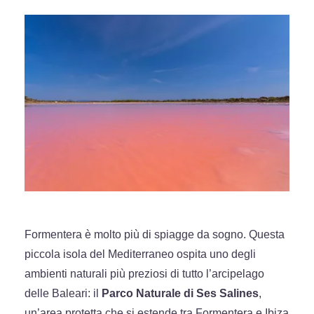
Formentera è molto più di spiagge da sogno. Questa
piccola isola del Mediterraneo ospita uno degli
ambienti naturali più preziosi di tutto l’arcipelago
delle Baleari: il
Parco Naturale di Ses Salines
,
un’area protetta che si estende tra Formentera e Ibiza