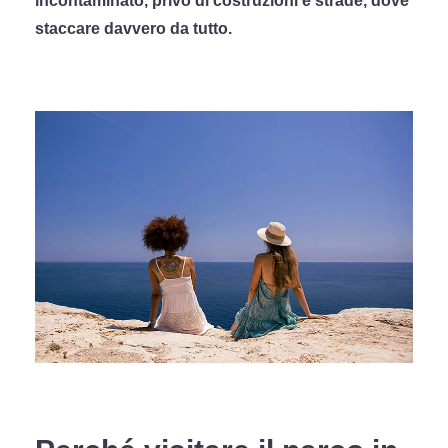
incontaminato, privo di costruzioni e strade, dove
staccare davvero da tutto.