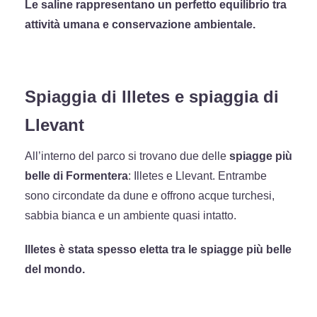
Le saline rappresentano un perfetto equilibrio tra
attività umana e conservazione ambientale.
Spiaggia di Illetes e spiaggia di
Llevant
All’interno del parco si trovano due delle
spiagge più
belle di Formentera
: Illetes e Llevant. Entrambe
sono circondate da dune e offrono acque turchesi,
sabbia bianca e un ambiente quasi intatto.
Illetes è stata spesso eletta tra le spiagge più belle
del mondo.