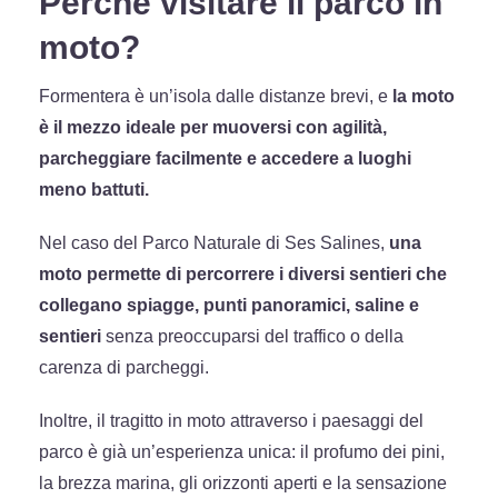
Perché visitare il parco in
moto?
Formentera è un’isola dalle distanze brevi, e
la moto
è il mezzo ideale per muoversi con agilità,
parcheggiare facilmente e accedere a luoghi
meno battuti.
Nel caso del Parco Naturale di Ses Salines,
una
moto permette di percorrere i diversi sentieri che
collegano spiagge, punti panoramici, saline e
sentieri
senza preoccuparsi del traffico o della
carenza di parcheggi.
Inoltre, il tragitto in moto attraverso i paesaggi del
parco è già un’esperienza unica: il profumo dei pini,
la brezza marina, gli orizzonti aperti e la sensazione