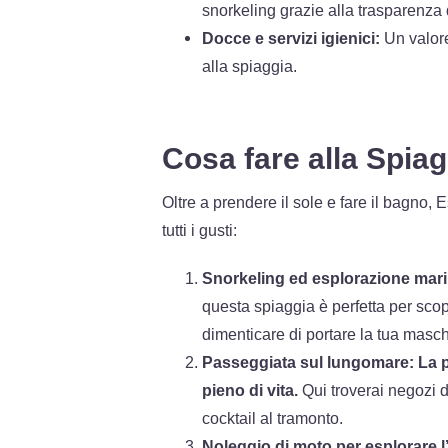
snorkeling grazie alla trasparenza
Docce e servizi igienici:
Un valore
alla spiaggia.
Cosa fare alla Spiag
Oltre a prendere il sole e fare il bagno, E
tutti i gusti:
Snorkeling ed esplorazione mari
questa spiaggia è perfetta per sco
dimenticare di portare la tua masc
Passeggiata sul lungomare:
La 
pieno di vita.
Qui troverai negozi d
cocktail al tramonto.
Noleggio di moto per esplorare l’