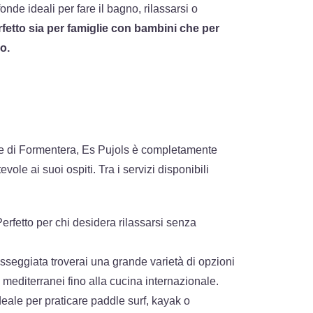
nde ideali per fare il bagno, rilassarsi o
fetto sia per famiglie con bambini che per
o.
gge di Formentera, Es Pujols è completamente
vole ai suoi ospiti. Tra i servizi disponibili
erfetto per chi desidera rilassarsi senza
seggiata troverai una grande varietà di opzioni
 mediterranei fino alla cucina internazionale.
eale per praticare paddle surf, kayak o