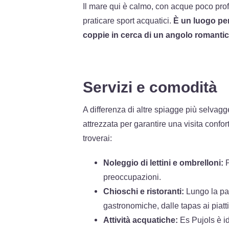
Il mare qui è calmo, con acque poco profo
praticare sport acquatici.
È un luogo per
coppie in cerca di un angolo romantic
Servizi e comodità
A differenza di altre spiagge più selva
attrezzata per garantire una visita conforte
troverai:
Noleggio di lettini e ombrelloni:
P
preoccupazioni.
Chioschi e ristoranti:
Lungo la pas
gastronomiche, dalle tapas ai piatti
Attività acquatiche:
Es Pujols è id