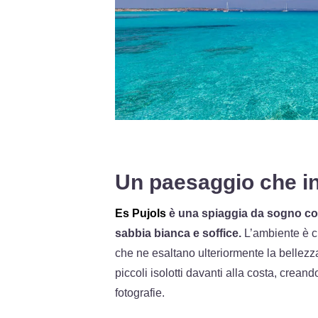
Un paesaggio che i
Es Pujols
è una spiaggia da sogno con
sabbia bianca e soffice.
L’ambiente è c
che ne esaltano ulteriormente la bellezza 
piccoli isolotti davanti alla costa, crean
fotografie.