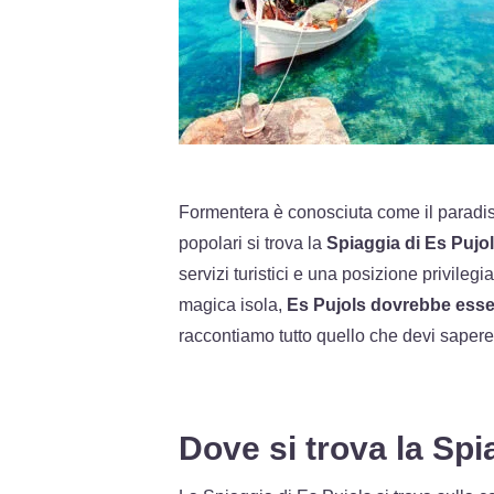
Formentera è conosciuta come il paradis
popolari si trova la
Spiaggia di Es Pujo
servizi turistici e una posizione privile
magica isola,
Es Pujols dovrebbe essere
raccontiamo tutto quello che devi saper
Dove si trova la Spi