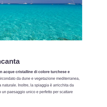
ncanta
 acque cristalline di colore turchese e
ircondato da dune e vegetazione mediterranea,
naturale. Inoltre, la spiaggia è arricchita da
do un paesaggio unico e perfetto per scattare