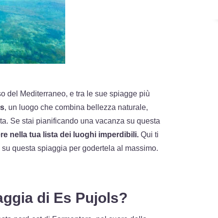
o del Mediterraneo, e tra le sue spiagge più
ls
, un luogo che combina bellezza naturale,
giata. Se stai pianificando una vacanza su questa
 nella tua lista dei luoghi imperdibili.
Qui ti
e su questa spiaggia per godertela al massimo.
aggia di Es Pujols?