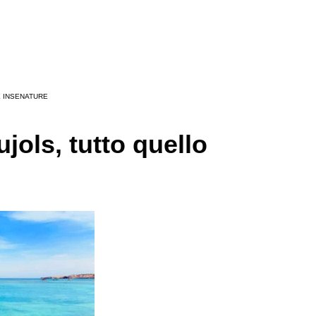
 INSENATURE
jols, tutto quello