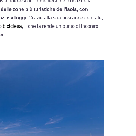
osta nord-est di Formentera, nel cuore della
delle zone più turistiche dell’isola, con
zi e alloggi.
Grazie alla sua posizione centrale,
 o
bicicletta
, il che la rende un punto di incontro
ri.