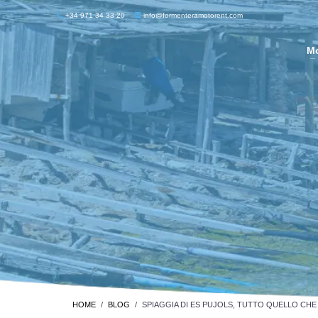
+34 971 34 33 20
info@formenteramotorent.com
M
HOME
BLOG
SPIAGGIA DI ES PUJOLS, TUTTO QUELLO CHE