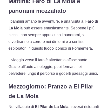
Mattina: Faro di La Mola e
panorami mozzafiato
I bambini amano le avventure, e una visita al
Faro di
La Mola
può essere entusiasmante. Sebbene i più
piccoli non sempre apprezzino i panorami, si
divertiranno a correre nei dintorni e a sentirsi
esploratori in questo luogo iconico di Formentera.
Il viaggio verso il faro è altrettanto affascinante.
Grazie all’auto a noleggio, puoi fermarti nei
belvedere lungo il percorso e goderti paesaggi unici.
Mezzogiorno: Pranzo a El Pilar
de La Mola
Nel villaggio di
El Pilar de La Mola
, troverai ristoranti