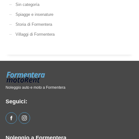
Sin categoría
Spiagge e insenature
Storia di Formentera
Villaggi di Formentera
Noleggio auto e moto a Formentera
Seguici:
Noleggio a Formentera