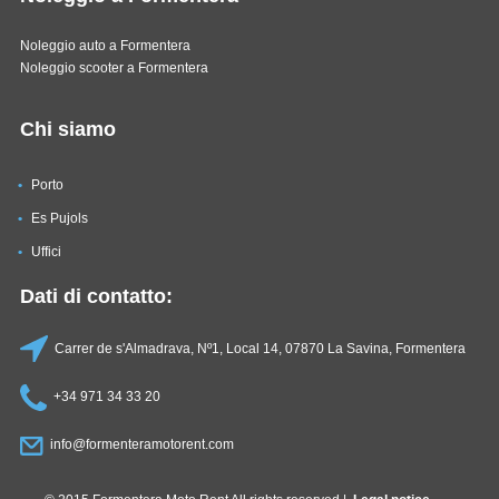
Noleggio auto a Formentera
Noleggio scooter a Formentera
Chi siamo
Porto
Es Pujols
Uffici
Dati di contatto:
Carrer de s'Almadrava, Nº1, Local 14, 07870 La Savina, Formentera
+34 971 34 33 20
info@formenteramotorent.com