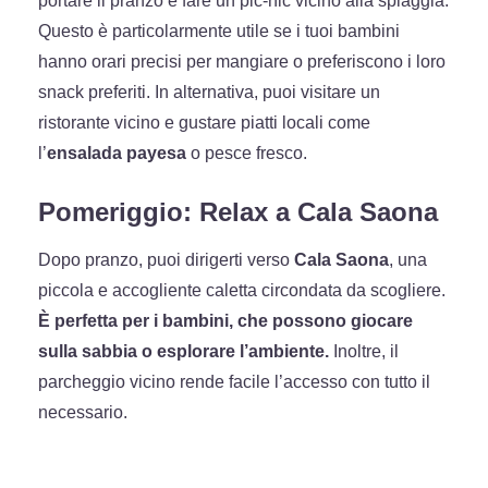
portare il pranzo e fare un pic-nic vicino alla spiaggia.
Questo è particolarmente utile se i tuoi bambini
hanno orari precisi per mangiare o preferiscono i loro
snack preferiti. In alternativa, puoi visitare un
ristorante vicino e gustare piatti locali come
l’
ensalada payesa
o pesce fresco.
Pomeriggio: Relax a Cala Saona
Dopo pranzo, puoi dirigerti verso
Cala Saona
, una
piccola e accogliente caletta circondata da scogliere.
È perfetta per i bambini, che possono giocare
sulla sabbia o esplorare l’ambiente.
Inoltre, il
parcheggio vicino rende facile l’accesso con tutto il
necessario.