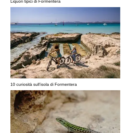
Liquori tipici di Formentera
10 curiosità sull’isola di Formentera