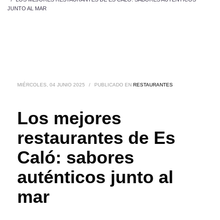
JUNTO AL MAR
MIÉRCOLES, 04 JUNIO 2025
/
PUBLICADO EN
RESTAURANTES
Los mejores
restaurantes de Es
Caló: sabores
auténticos junto al
mar