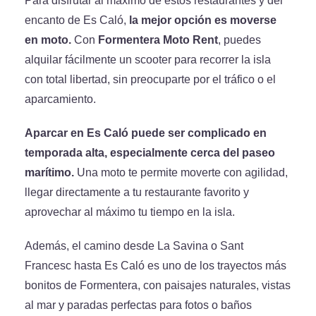
Para disfrutar al máximo de estos restaurantes y del
encanto de Es Caló,
la mejor opción es moverse
en moto.
Con
Formentera Moto Rent
, puedes
alquilar fácilmente un scooter para recorrer la isla
con total libertad, sin preocuparte por el tráfico o el
aparcamiento.
Aparcar en Es Caló puede ser complicado en
temporada alta, especialmente cerca del paseo
marítimo.
Una moto te permite moverte con agilidad,
llegar directamente a tu restaurante favorito y
aprovechar al máximo tu tiempo en la isla.
Además, el camino desde La Savina o Sant
Francesc hasta Es Caló es uno de los trayectos más
bonitos de Formentera, con paisajes naturales, vistas
al mar y paradas perfectas para fotos o baños