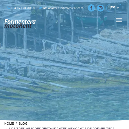
ES
+34 971 34 33 20
info@formenteramotorent.com
HOME
BLOG
LOS TRES MEJORES RESTAURANTES MEXICANOS DE FORMENTERA