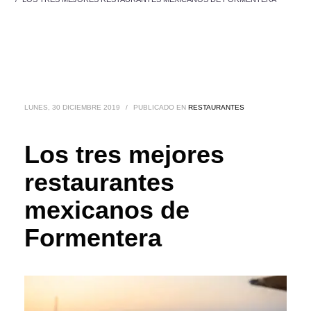
LUNES, 30 DICIEMBRE 2019
/
PUBLICADO EN
RESTAURANTES
Los tres mejores
restaurantes
mexicanos de
Formentera