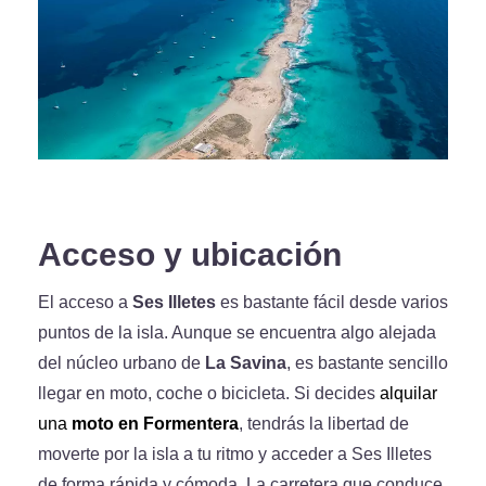
Acceso y ubicación
El acceso a
Ses Illetes
es bastante fácil desde varios
puntos de la isla. Aunque se encuentra algo alejada
del núcleo urbano de
La Savina
, es bastante sencillo
llegar en moto, coche o bicicleta. Si decides
alquilar
una
moto en Formentera
, tendrás la libertad de
moverte por la isla a tu ritmo y acceder a Ses Illetes
de forma rápida y cómoda. La carretera que conduce