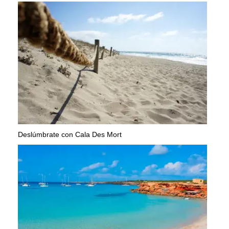
Deslúmbrate con Cala Des Mort