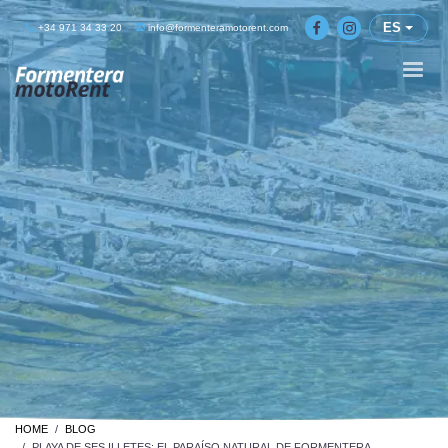
ES
+34 971 34 33 20
info@formenteramotorent.com
HOME
BLOG
PLAYA DE SES ILLETES: EL PARAÍSO NATURAL DE FORMENTERA