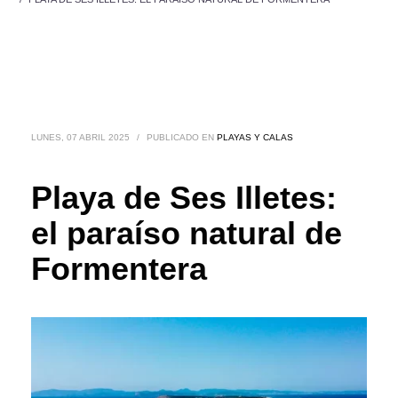
LUNES, 07 ABRIL 2025
/
PUBLICADO EN
PLAYAS Y CALAS
Playa de Ses Illetes:
el paraíso natural de
Formentera