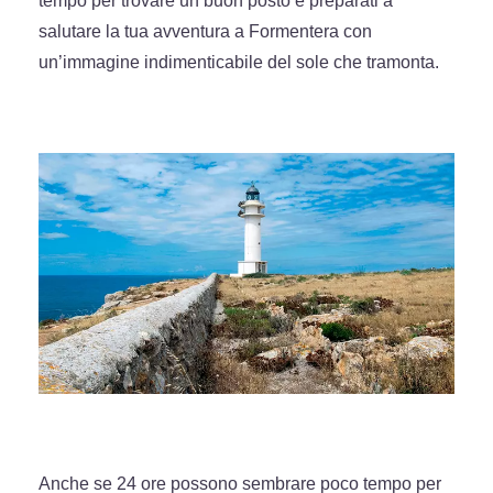
tempo per trovare un buon posto e preparati a
salutare la tua avventura a Formentera con
un’immagine indimenticabile del sole che tramonta.
Anche se 24 ore possono sembrare poco tempo per