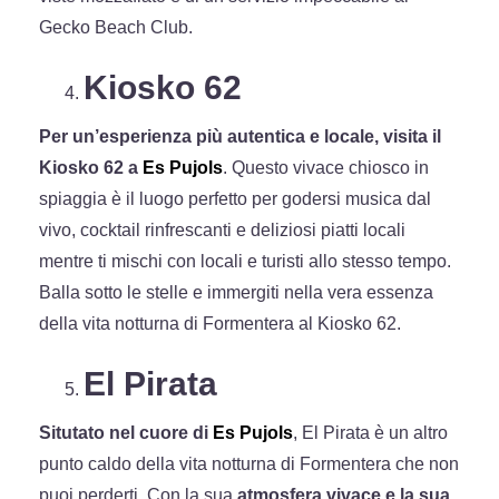
Gecko Beach Club.
Kiosko 62
Per un’esperienza più autentica e locale, visita il
Kiosko 62 a
Es Pujols
. Questo vivace chiosco in
spiaggia è il luogo perfetto per godersi musica dal
vivo, cocktail rinfrescanti e deliziosi piatti locali
mentre ti mischi con locali e turisti allo stesso tempo.
Balla sotto le stelle e immergiti nella vera essenza
della vita notturna di Formentera al Kiosko 62.
El Pirata
Situtato nel cuore di
Es Pujols
, El Pirata è un altro
punto caldo della vita notturna di Formentera che non
puoi perderti. Con la sua
atmosfera vivace e la sua