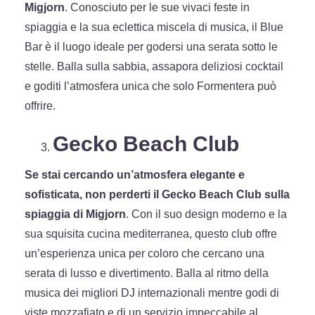
Migjorn
. Conosciuto per le sue vivaci feste in
spiaggia e la sua eclettica miscela di musica, il Blue
Bar è il luogo ideale per godersi una serata sotto le
stelle. Balla sulla sabbia, assapora deliziosi cocktail
e goditi l’atmosfera unica che solo Formentera può
offrire.
Gecko Beach Club
Se stai cercando un’atmosfera elegante e
sofisticata, non perderti il Gecko Beach Club sulla
spiaggia di Migjorn
. Con il suo design moderno e la
sua squisita cucina mediterranea, questo club offre
un’esperienza unica per coloro che cercano una
serata di lusso e divertimento. Balla al ritmo della
musica dei migliori DJ internazionali mentre godi di
viste mozzafiato e di un servizio impeccabile al