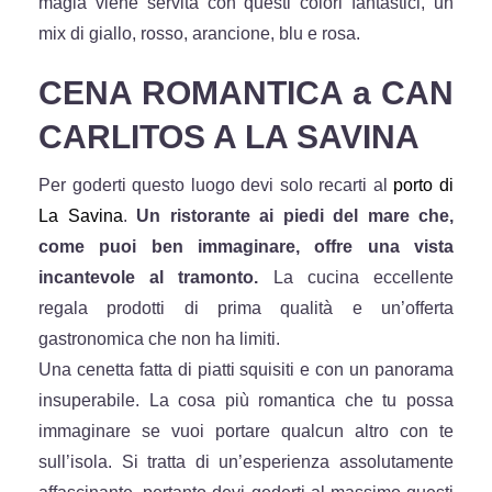
magia viene servita con questi colori fantastici, un
mix di giallo, rosso, arancione, blu e rosa.
CENA ROMANTICA a CAN
CARLITOS A LA SAVINA
Per goderti questo luogo devi solo recarti al
porto di
La Savina
.
Un ristorante ai piedi del mare che,
come puoi ben immaginare, offre una vista
incantevole al tramonto.
La cucina eccellente
regala prodotti di prima qualità e un’offerta
gastronomica che non ha limiti.
Una cenetta fatta di piatti squisiti e con un panorama
insuperabile. La cosa più romantica che tu possa
immaginare se vuoi portare qualcun altro con te
sull’isola. Si tratta di un’esperienza assolutamente