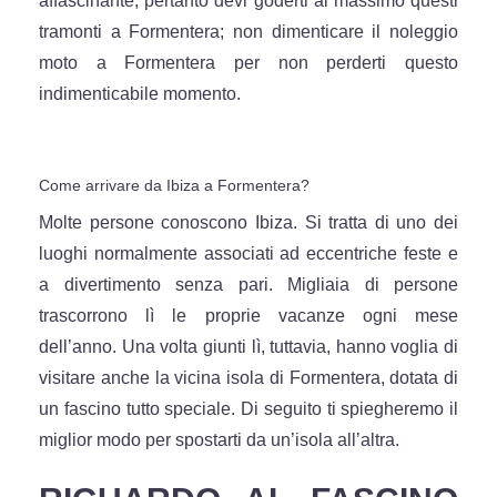
affascinante, pertanto devi goderti al massimo questi
tramonti a Formentera; non dimenticare il noleggio
moto a Formentera per non perderti questo
indimenticabile momento.
Come arrivare da Ibiza a Formentera?
Molte persone conoscono Ibiza. Si tratta di uno dei
luoghi normalmente associati ad eccentriche feste e
a divertimento senza pari. Migliaia di persone
trascorrono lì le proprie vacanze ogni mese
dell’anno. Una volta giunti lì, tuttavia, hanno voglia di
visitare anche la vicina isola di Formentera, dotata di
un fascino tutto speciale. Di seguito ti spiegheremo il
miglior modo per spostarti da un’isola all’altra.