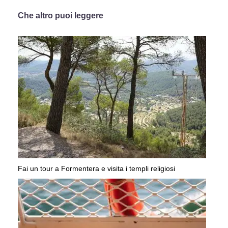
Che altro puoi leggere
Fai un tour a Formentera e visita i templi religiosi