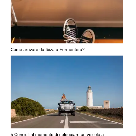
Come arrivare da Ibiza a Formentera?
5 Consigli al momento di noleggiare un veicolo a