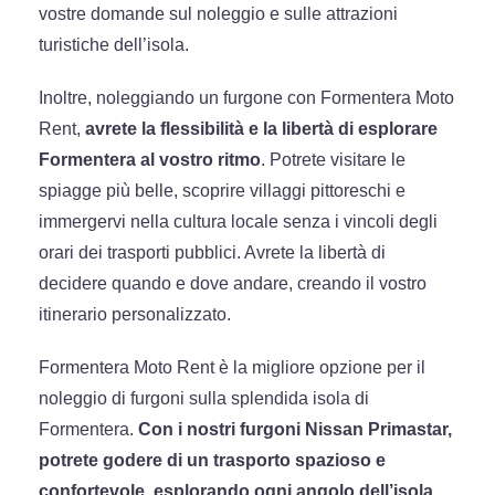
vostre domande sul noleggio e sulle attrazioni
turistiche dell’isola.
Inoltre, noleggiando un furgone con Formentera Moto
Rent,
avrete la flessibilità e la libertà di esplorare
Formentera al vostro ritmo
. Potrete visitare le
spiagge più belle, scoprire villaggi pittoreschi e
immergervi nella cultura locale senza i vincoli degli
orari dei trasporti pubblici. Avrete la libertà di
decidere quando e dove andare, creando il vostro
itinerario personalizzato.
Formentera Moto Rent è la migliore opzione per il
noleggio di furgoni sulla splendida isola di
Formentera.
Con i nostri furgoni Nissan Primastar,
potrete godere di un trasporto spazioso e
confortevole, esplorando ogni angolo dell’isola