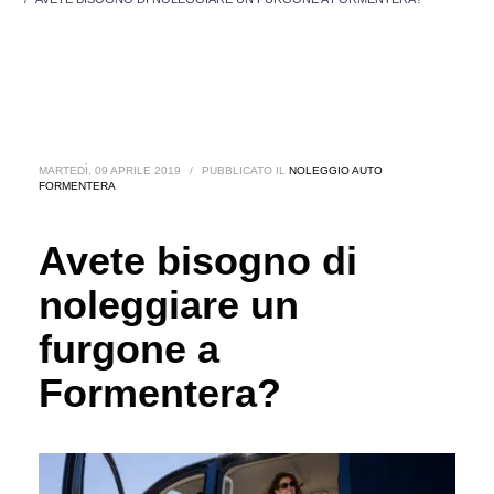
MARTEDÌ, 09 APRILE 2019
/
PUBBLICATO IL
NOLEGGIO AUTO
FORMENTERA
Avete bisogno di
noleggiare un
furgone a
Formentera?