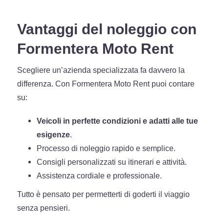
Vantaggi del noleggio con
Formentera Moto Rent
Scegliere un’azienda specializzata fa davvero la
differenza. Con Formentera Moto Rent puoi contare
su:
Veicoli in perfette condizioni e adatti alle tue
esigenze
.
Processo di noleggio rapido e semplice.
Consigli personalizzati su itinerari e attività.
Assistenza cordiale e professionale.
Tutto è pensato per permetterti di goderti il viaggio
senza pensieri.