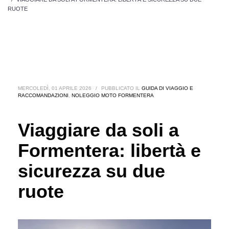
RUOTE
MERCOLEDÌ, 01 APRILE 2026
/
PUBBLICATO IL
GUIDA DI VIAGGIO E
RACCOMANDAZIONI
,
NOLEGGIO MOTO FORMENTERA
Viaggiare da soli a
Formentera: libertà e
sicurezza su due
ruote