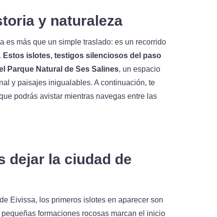
storia y naturaleza
ra es más que un simple traslado: es un recorrido
.
Estos islotes, testigos silenciosos del paso
el Parque Natural de Ses Salines
, un espacio
l y paisajes inigualables. A continuación, te
que podrás avistar mientras navegas entre las
s dejar la ciudad de
de Eivissa, los primeros islotes en aparecer son
s pequeñas formaciones rocosas marcan el inicio