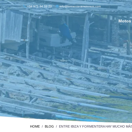
+34 971 34 33 20
info@formenteramotorent.com
Motos
HOME
BLOG
ENTRE IBIZA Y FORMENTERA HAY MUCHO MÁ