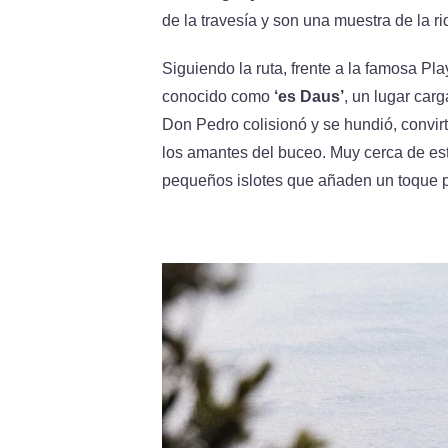
de la travesía y son una muestra de la r
Siguiendo la ruta, frente a la famosa P
conocido como
‘es Daus’
, un lugar car
Don Pedro colisionó y se hundió, convir
los amantes del buceo. Muy cerca de est
pequeños islotes que añaden un toque pi