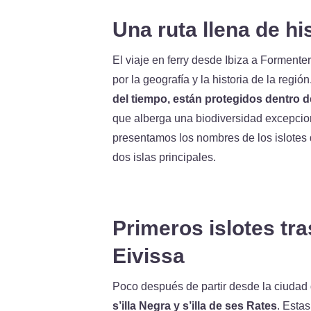
Una ruta llena de hi
El viaje en ferry desde Ibiza a Formente
por la geografía y la historia de la región
del tiempo, están protegidos dentro d
que alberga una biodiversidad excepciona
presentamos los nombres de los islotes 
dos islas principales.
Primeros islotes tra
Eivissa
Poco después de partir desde la ciudad 
s’illa Negra y s’illa de ses Rates
. Esta