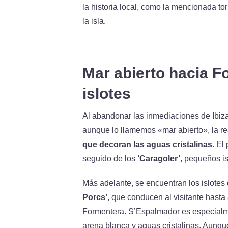
la historia local, como la mencionada to
la isla.
Mar abierto hacia F
islotes
Al abandonar las inmediaciones de Ibiza
aunque lo llamemos «mar abierto», la r
que decoran las aguas cristalinas
. El
seguido de los
‘Caragoler’
, pequeños is
Más adelante, se encuentran los islotes
Porcs’
, que conducen al visitante hasta
Formentera. S’Espalmador es especialme
arena blanca y aguas cristalinas. Aunqu