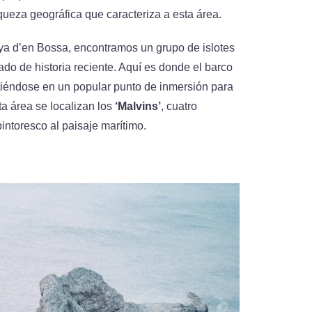
iqueza geográfica que caracteriza a esta área.
laya d’en Bossa, encontramos un grupo de islotes
gado de historia reciente. Aquí es donde el barco
tiéndose en un popular punto de inmersión para
a área se localizan los
‘Malvins’
, cuatro
ntoresco al paisaje marítimo.