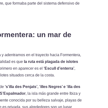
rre, que formaba parte del sistema defensivo de
ormentera: un mar de
 y adentrarnos en el trayecto hacia Formentera,
ealidad es que
la ruta está plagada de islotes
 primero en aparecer es el
‘Escull d’enterra’
,
lotes situados cerca de la costa.
 de
‘s’illa des Penjats’, ‘illes Negres’ e ‘illa des
S’Espalmador
, la isla más grande entre Ibiza y
nte conocida por su belleza salvaje, playas de
e es privada, sus alrededores son un lugar