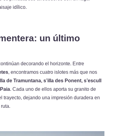
isaje idílico.
mentera: un último
continúan decorando el horizonte. Entre
etes
, encontramos cuatro islotes más que nos
illa de Tramuntana, s’illa des Ponent, s’escull
 Paia
. Cada uno de ellos aporta su granito de
el trayecto, dejando una impresión duradera en
ruta.