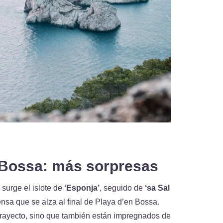
n Bossa: más sorpresas
 surge el islote de
‘Esponja’
, seguido de
‘sa Sal
fensa que se alza al final de Playa d’en Bossa.
 trayecto, sino que también están impregnados de