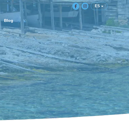
ES
Blog