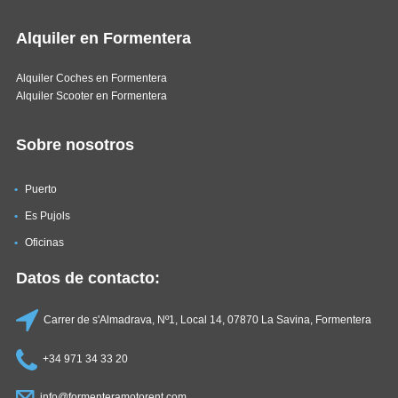
Alquiler en Formentera
Alquiler Coches en Formentera
Alquiler Scooter en Formentera
Sobre nosotros
Puerto
Es Pujols
Oficinas
Datos de contacto:
Carrer de s'Almadrava, Nº1, Local 14, 07870 La Savina, Formentera
+34 971 34 33 20
info@formenteramotorent.com