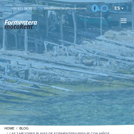
ES
+34 971 34 33 20
info@formenteramotorent.com
HOME
BLOG
LAS 3 MEJORES PLAYAS DE FORMENTERA PARA IR CON NIÑOS