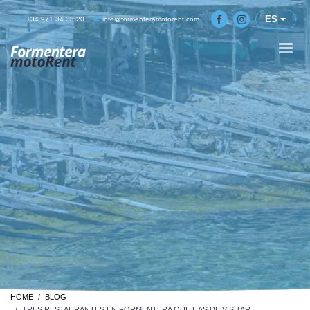
ES
+34 971 34 33 20
info@formenteramotorent.com
HOME
BLOG
TRES RESTAURANTES EN FORMENTERA QUE HAS DE VISITAR