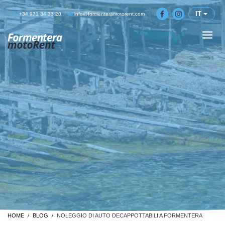
IT
+34 971 34 33 20
info@formenteramotorent.com
HOME
BLOG
NOLEGGIO DI AUTO DECAPPOTTABILI A FORMENTERA