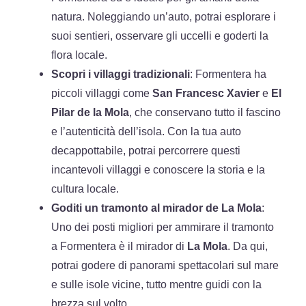
natura. Noleggiando un’auto, potrai esplorare i
suoi sentieri, osservare gli uccelli e goderti la
flora locale.
Scopri i villaggi tradizionali
: Formentera ha
piccoli villaggi come
San Francesc Xavier
e
El
Pilar de la Mola
, che conservano tutto il fascino
e l’autenticità dell’isola. Con la tua auto
decappottabile, potrai percorrere questi
incantevoli villaggi e conoscere la storia e la
cultura locale.
Goditi un tramonto al mirador de La Mola
:
Uno dei posti migliori per ammirare il tramonto
a Formentera è il mirador di
La Mola
. Da qui,
potrai godere di panorami spettacolari sul mare
e sulle isole vicine, tutto mentre guidi con la
brezza sul volto.