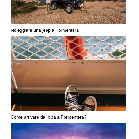
Noleggiare una jeep a Formentera
Come arrivare da Ibiza a Formentera?