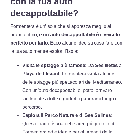
con la tua auto
decappottabile?
Formentera è un’isola che si apprezza meglio al
proprio ritmo, e
un’auto decappottabile è il veicolo
perfetto per farlo
. Ecco alcune idee su cosa fare con
la tua auto mentre esplori l’isola:
Visita le spiagge più famose
: Da
Ses Illetes
a
Playa de Llevant
, Formentera vanta alcune
delle spiagge più spettacolari del Mediterraneo.
Con un’auto decappottabile, potrai arrivare
facilmente a tutte e goderti i panorami lungo il
percorso.
Esplora il Parco Naturale di Ses Salines
:
Questo parco è una delle aree più protette di
Formentera ed è ideale per gli amanti della