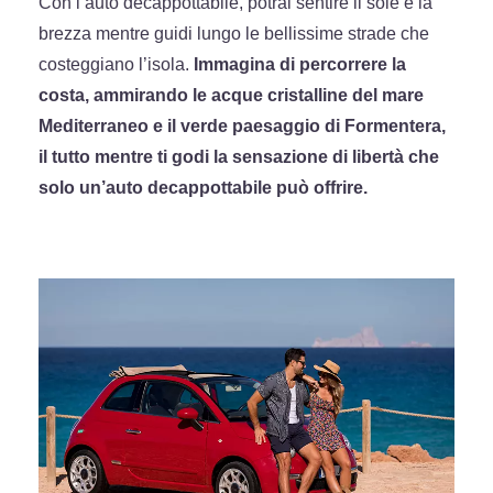
Con l’auto decappottabile, potrai sentire il sole e la
brezza mentre guidi lungo le bellissime strade che
costeggiano l’isola.
Immagina di percorrere la
costa, ammirando le acque cristalline del mare
Mediterraneo e il verde paesaggio di Formentera,
il tutto mentre ti godi la sensazione di libertà che
solo un’auto decappottabile può offrire.