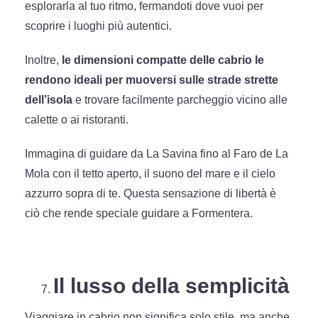
esplorarla al tuo ritmo, fermandoti dove vuoi per
scoprire i luoghi più autentici.
Inoltre,
le dimensioni compatte delle cabrio le
rendono ideali per muoversi sulle strade strette
dell’isola
e trovare facilmente parcheggio vicino alle
calette o ai ristoranti.
Immagina di guidare da La Savina fino al Faro de La
Mola con il tetto aperto, il suono del mare e il cielo
azzurro sopra di te. Questa sensazione di libertà è
ciò che rende speciale guidare a Formentera.
Il lusso della semplicità
Viaggiare in cabrio non significa solo stile, ma anche