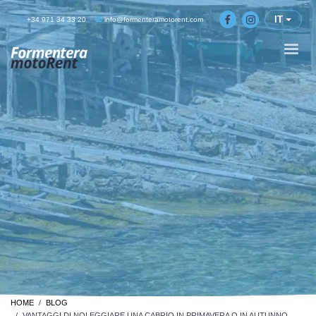
IT
+34 971 34 33 20
info@formenteramotorent.com
HOME
BLOG
VANTAGGI DI NOLEGGIARE UNA CABRIO IN PRIMAVERA O IN AUTUNNO