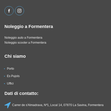
Noleggio a Formentera
Noleggio auto a Formentera
Noleggio scooter a Formentera
Chi siamo
Porto
Es Pujols
Uffici
Dati di contatto:
Carrer de s'Almadrava, Nº1, Local 14, 07870 La Savina, Formentera